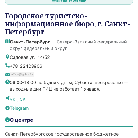
RussiaTravel.club
Городское туристско-
информационное бюро, г. Санкт-
Петербург
Санкт-Петербург
— Северо-Западный федеральный
округ федеральный округ
Садовая ул., 14/52
+78122423906
09:00-18:00 по будним дням; Суббота, воскресенье —
выходные дни ТИЦ не работает 1 января.
VK
,
OK
Telegram
О центре
Санкт-Петербургское государственное бюджетное