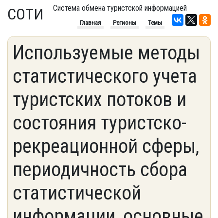
Система обмена туристской информацией
СОТИ
Главная
Регионы
Темы
Используемые методы
статистического учета
туристских потоков и
состояния туристско-
рекреационной сферы,
периодичность сбора
статистической
информации, основные