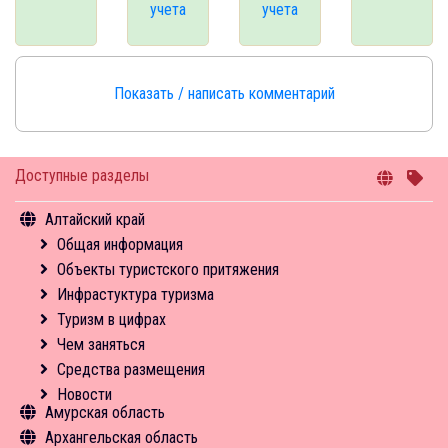
учета
учета
Показать / написать комментарий
Доступные разделы
Алтайский край
Общая информация
Объекты туристского притяжения
Инфрастуктура туризма
Туризм в цифрах
Чем заняться
Средства размещения
Новости
Амурская область
Архангельская область
Общая информация