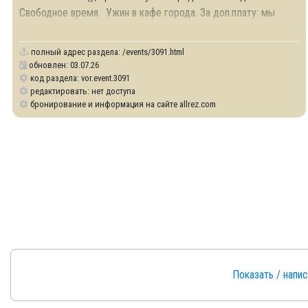
Свободное время. Ужин в кафе города. За доп.плату: мы
предлагаем вам
полный адрес раздела:
/events/3091.html
обновлен: 03.07.26
код раздела: vor.event.3091
редактировать: нет доступа
бронирование и информация на сайте allrez.com
Показать / напи