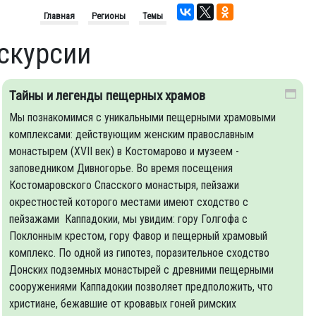
Главная
Регионы
Темы
скурсии
Тайны и легенды пещерных храмов
Мы познакомимся с уникальными пещерными храмовыми
комплексами: действующим женским православным
монастырем (XVII век) в Костомарово и музеем -
заповедником Дивногорье. Во время посещения
Костомаровского Спасского монастыря, пейзажи
окрестностей которого местами имеют сходство с
пейзажами Каппадокии, мы увидим: гору Голгофа с
Поклонным крестом, гору Фавор и пещерный храмовый
комплекс. По одной из гипотез, поразительное сходство
Донских подземных монастырей с древними пещерными
сооружениями Каппадокии позволяет предположить, что
христиане, бежавшие от кровавых гоней римских