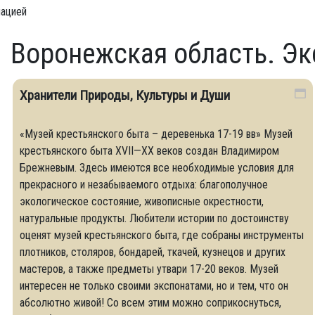
мацией
Воронежская область. Эк
Хранители Природы, Культуры и Души
«Музей крестьянского быта – деревенька 17-19 вв» Музей
крестьянского быта XVII—XX веков создан Владимиром
Брежневым. Здесь имеются все необходимые условия для
прекрасного и незабываемого отдыха: благополучное
экологическое состояние, живописные окрестности,
натуральные продукты. Любители истории по достоинству
оценят музей крестьянского быта, где собраны инструменты
плотников, столяров, бондарей, ткачей, кузнецов и других
мастеров, а также предметы утвари 17-20 веков. Музей
интересен не только своими экспонатами, но и тем, что он
абсолютно живой! Со всем этим можно соприкоснуться,