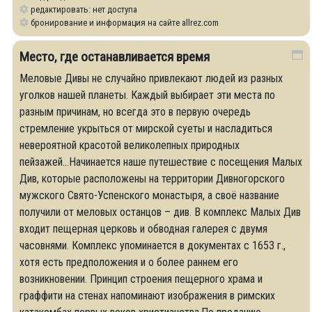
редактировать: нет доступа
бронирование и информация на сайте allrez.com
Место, где останавливается время
Меловые Дивы не случайно привлекают людей из разных
уголков нашей планеты. Каждый выбирает эти места по
разным причинам, но всегда это в первую очередь
стремление укрыться от мирской суеты и насладиться
невероятной красотой великолепных природных
пейзажей...Начинается наше путешествие с посещения Малых
Див, которые расположены на территории Дивногорского
мужского Свято-Успенского монастыря, а своё название
получили от меловых останцов – див. В комплекс Малых Див
входит пещерная церковь и обводная галерея с двумя
часовнями. Комплекс упоминается в документах с 1653 г.,
хотя есть предположения и о более раннем его
возникновении. Принцип строения пещерного храма и
граффити на стенах напоминают изображения в римских