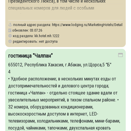
Президентского Люкса), в том числе и нескольких
специальных номеров для людей с особыми
потребностями.
полный адрес раздела:
https://www.lodging.ru/MarketingHotels/Details/12
обновлен: 03.07.26
код раздела: kk.hotel.mh.1222
редактировать: нет доступа
гостиница "Чалпан"
655012, Республика Хакасия, г.Абакан, ул.Щорса,5 "Б"
4
• Удобное расположение; в нескольких минутах езды от
достопримечательностей и делового центра города;
гостиница «Чалпан» - отдельно стоящее здание вдали от
увеселительных мероприятий, в тихом спальном районе. •
32 номера, оборудованных кондиционерами,
высокоскоростным доступом в интернет, LED-
телевизорами, холодильниками, телефонами, мини-барами,
посудой, чайниками, тапочками; двухспальная кровать