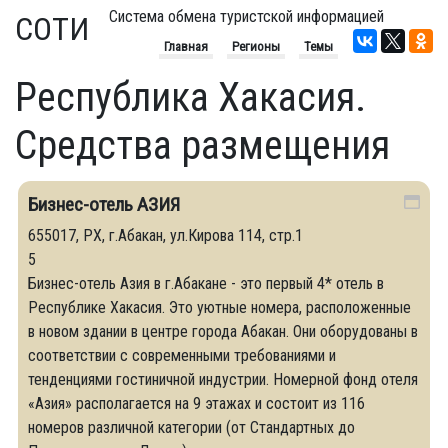
Система обмена туристской информацией
СОТИ
Главная
Регионы
Темы
Республика Хакасия.
Средства размещения
Бизнес-отель АЗИЯ
655017, РХ, г.Абакан, ул.Кирова 114, стр.1
5
Бизнес-отель Азия в г.Абакане - это первый 4* отель в
Республике Хакасия. Это уютные номера, расположенные
в новом здании в центре города Абакан. Они оборудованы в
соответствии с современными требованиями и
тенденциями гостиничной индустрии. Номерной фонд отеля
«Азия» располагается на 9 этажах и состоит из 116
номеров различной категории (от Стандартных до