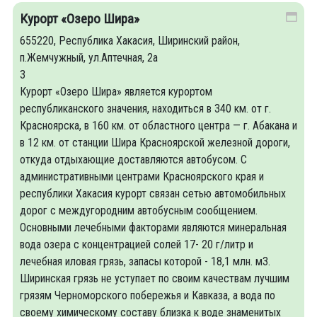
Курорт «Озеро Шира»
655220, Республика Хакасия, Ширинский район,
п.Жемчужный, ул.Аптечная, 2а
3
Курорт «Озеро Шира» является курортом
республиканского значения, находиться в 340 км. от г.
Красноярска, в 160 км. от областного центра — г. Абакана и
в 12 км. от станции Шира Красноярской железной дороги,
откуда отдыхающие доставляются автобусом. С
административными центрами Красноярского края и
республики Хакасия курорт связан сетью автомобильных
дорог с междугородним автобусным сообщением.
Основными лечебными факторами являются минеральная
вода озера с концентрацией солей 17- 20 г/литр и
лечебная иловая грязь, запасы которой - 18,1 млн. м3.
Ширинская грязь не уступает по своим качествам лучшим
грязям Черноморского побережья и Кавказа, а вода по
своему химическому составу близка к воде знаменитых