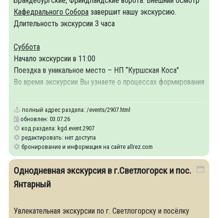
Брандебургские, Фриндландские ворота. Внешний осмотр
Кафедрального Собора
завершит нашу экскурсию.
Длительность экскурсии 3 часа
Суббота
Начало экскурсии в 11:00
Поездка в уникальное место – НП “Куршская Коса”
Во время экскурсии Вы узнаете о процессах формирования
Косы, о заселении Косы пруссами,
полный адрес раздела:
/events/2907.html
обновлен: 03.07.26
код раздела: kgd.event.2907
редактировать: нет доступа
бронирование и информация на сайте allrez.com
Однодневная экскурсия в г.Светлогорск и пос.
Янтарный
Увлекательная экскурсии по г. Светлогорску и посёлку