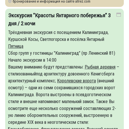
бронирование и информация на сайте allrez.com
Экскурсия "Красоты Янтарного побережья" 3
дня / 2 ночи
Трёхдневная экскурсия с посещением Калининграда,
Куршской Косы, Светлогорска и посёлка Янтарный
Пятница
Сбор групп у гостиницы "Калининград" (пр Ленинский 81)
Начало экскурсии в 14:00
Вашему вниманию будут представлены:
Рыбная деревня
–
стилизованныйпод архитектуру довоенного Кенигсберга
архитектурный комплекс;
Королевские ворота
(внешний
осмотр) – одни из семи сохранившихся городских ворот
Калининграда. Ворота выстроены в псевдоготическом
стиле и внешне напоминают маленький замок. Также Вы
осмотрите еще несколько сооружений составляющих 2-
ую линию оборонительных сооружений, выстроенную в
середине XIX века в неоготическом стиле: