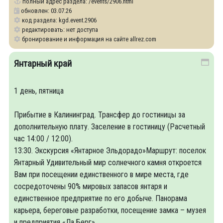
полный адрес раздела:
/events/2906.html
обновлен: 03.07.26
код раздела: kgd.event.2906
редактировать: нет доступа
бронирование и информация на сайте allrez.com
Янтарный край
1 день, пятница
Прибытие в Калининград. Трансфер до гостиницы за
дополнительную плату. Заселение в гостиницу (Расчетный
час 14:00 / 12:00).
13:30. Экскурсия «Янтарное Эльдорадо»Маршрут: поселок
Янтарный Удивительный мир солнечного камня откроется
Вам при посещении единственного в мире места, где
сосредоточены 90% мировых запасов янтаря и
единственное предприятие по его добыче. Панорама
карьера, береговые разработки, посещение замка – музея
и предприятия «Ла Берг».