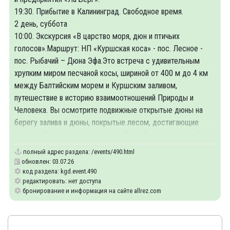
19:30. Прибытие в Калининград. Свободное время.
2 день, суббота
10:00. Экскурсия «В царство моря, дюн и птичьих
голосов».Маршрут: НП «Куршская коса» - пос. Лесное -
пос. Рыбачий – Дюна Эфа.Это встреча с удивительным
хрупким миром песчаной косы, шириной от 400 м до 4 км
между Балтийским морем и Куршским заливом,
путешествие в историю взаимоотношений Природы и
Человека. Вы осмотрите подвижные открытые дюны на
берегу залива и дюны, покрытые лесом, достигающие
высоты 40 м над уровнем моря. Если Вам повезет, то Вы
полный адрес раздела:
/events/490.html
обновлен: 03.07.26
код раздела: kgd.event.490
редактировать: нет доступа
бронирование и информация на сайте allrez.com