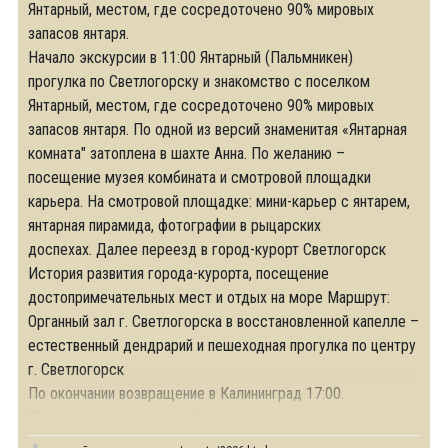
Янтарный, местом, где сосредоточено 90% мировых
запасов янтаря.
Начало экскурсии в 11:00 Янтарный (Пальмникен)
прогулка по Светлогорску и знакомство с поселком
Янтарный, местом, где сосредоточено 90% мировых
запасов янтаря. По одной из версий знаменитая «Янтарная
комната" затоплена в шахте Анна. По желанию –
посещение музея комбината и смотровой площадки
карьера. На смотровой площадке: мини-карьер с янтарем,
янтарная пирамида, фотографии в рыцарских
доспехах. Далее переезд в город-курорт Светлогорск
История развития города-курорта, посещение
достопримечательных мест и отдых на море Маршрут:
Органный зал г. Светлогорска в восстановленной капелле –
естественный дендрарий и пешеходная прогулка по центру
г. Светлогорск
По окончании возвращение в Калининград 17:00.
Длительность экскурсии 6 часов