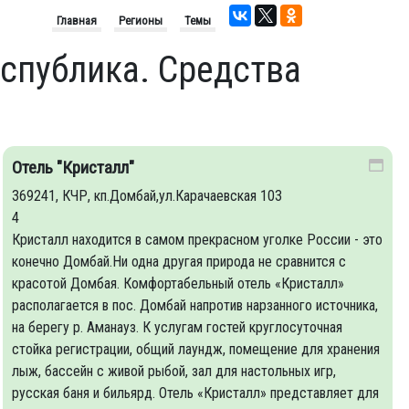
Главная
Регионы
Темы
спублика. Средства
Отель "Кристалл"
369241, КЧР, кп.Домбай,ул.Карачаевская 103
4
Кристалл находится в самом прекрасном уголке России - это
конечно Домбай.Ни одна другая природа не сравнится с
красотой Домбая. Комфортабельный отель «Кристалл»
располагается в пос. Домбай напротив нарзанного источника,
на берегу р. Аманауз. К услугам гостей круглосуточная
стойка регистрации, общий лаундж, помещение для хранения
лыж, бассейн с живой рыбой, зал для настольных игр,
русская баня и бильярд. Отель «Кристалл» представляет для