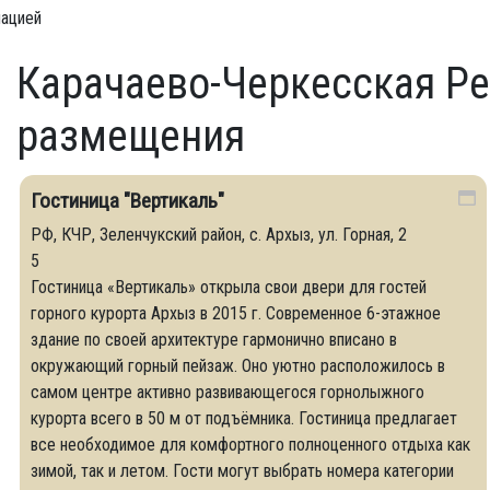
мацией
Карачаево-Черкесская Ре
размещения
Гостиница "Вертикаль"
РФ, КЧР, Зеленчукский район, с. Архыз, ул. Горная, 2
5
Гостиница «Вертикаль» открыла свои двери для гостей
горного курорта Архыз в 2015 г. Современное 6-этажное
здание по своей архитектуре гармонично вписано в
окружающий горный пейзаж. Оно уютно расположилось в
самом центре активно развивающегося горнолыжного
курорта всего в 50 м от подъёмника. Гостиница предлагает
все необходимое для комфортного полноценного отдыха как
зимой, так и летом. Гости могут выбрать номера категории