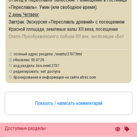
«Переславль». Ужин (или свободное время).
2 день
Четверг
Завтрак. Экскурсия «Переславль древний» с посещением
Красной площади, земляные валы XII века, посещение
Спасо-Преображенского собора XII век, экспозиция «Бот
Фортуна». Отъезд в Мышкин. Обед (или свободное время).
полный адрес раздела:
/events/2737.html
обновлен: 03.07.26
код раздела: kos.event.2737
редактировать: нет доступа
бронирование и информация на сайте allrez.com
Показать / написать комментарий
Доступные разделы