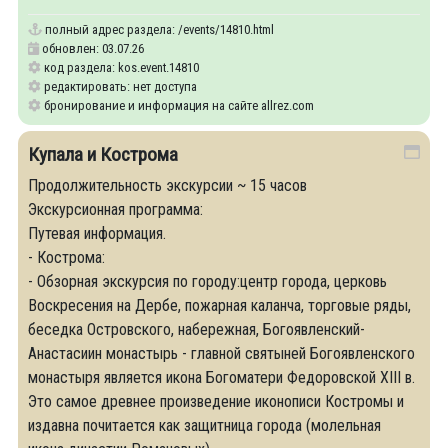
полный адрес раздела:
/events/14810.html
обновлен: 03.07.26
код раздела: kos.event.14810
редактировать: нет доступа
бронирование и информация на сайте allrez.com
Купала и Кострома
Продолжительность экскурсии ~ 15 часов
Экскурсионная программа:
Путевая информация.
- Кострома:
- Обзорная экскурсия по городу:центр города, церковь
Воскресения на Дербе, пожарная каланча, торговые ряды,
беседка Островского, набережная, Богоявленский-
Анастасиин монастырь - главной святыней Богоявленского
монастыря является икона Богоматери Федоровской XIII в.
Это самое древнее произведение иконописи Костромы и
издавна почитается как защитница города (молельная