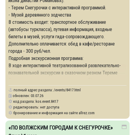
икона династии Романовых).
- Терем Снегурочки с интерактивной программой.
- Музей деревянного зодчества
В стоимость входит: транспортное обслуживание
(автобусы туркласса), путевая информация, входные
билеты в музей, услуги гида-сопровождающего.
Дополнительно оплачивается: обед в кафе/ресторане
города - 300 руб/чел.
Подробная экскурсионная программа:
В ходе интерактивной театрализованной развлекательно-
познавательной экскурсии в сказочном резном Тереме
Снегурочки вы познакомитесь с историей и традициями
полный адрес раздела:
/events/8417.html
обновлен: 03.07.26
код раздела: kos.event.8417
редактировать: нет доступа
бронирование и информация на сайте allrez.com
«ПО ВОЛЖСКИМ ГОРОДАМ К СНЕГУРОЧКЕ»