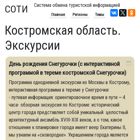
Система обмена туристской информацией
СОТИ
Главная
Регионы
Темы
Костромская область.
Экскурсии
День рождения Снегурочки (с интерактивной
программой в тереме костромской Снегурочки)
Программа однодневной экскурсии из Москвы в Кострому,
интерактивная программа в тереме у Снегурочки:
- путевая информация: ориентировочное время в пути ~ 4
часа- обзорная экскурсия по Костроме: исторический
центр города представляет собой уникальный целостный
архитектурный ансамбль XVIII-XIX веков, а о том, какое
отношение к планировке города имеет веер Екатерины II,
мы узнаем на «сковородке». Украшением города является