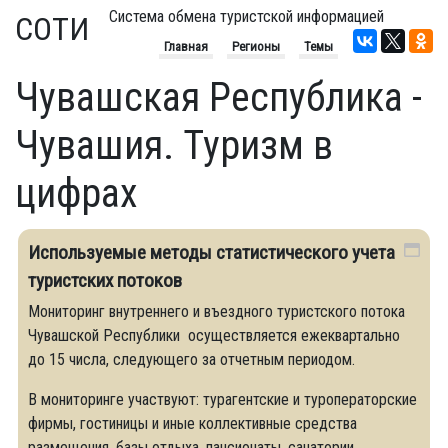
Система обмена туристской информацией
СОТИ
Главная
Регионы
Темы
Чувашская Республика -
Чувашия. Туризм в
цифрах
Используемые методы статистического учета
туристских потоков
Мониторинг внутреннего и въездного туристского потока
Чувашской Республики осуществляется ежеквартально
до 15 числа, следующего за отчетным периодом.
В мониторинге участвуют: турагентские и туроператорские
фирмы, гостиницы и иные коллективные средства
размещения, базы отдыха, пансионаты, санатории,