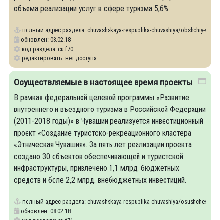
объема реализации услуг в сфере туризма 5,6%.
полный адрес раздела:
chuvashskaya-respublika-chuvashiya/obshchiy-vklad
обновлен: 08.02.18
код раздела: cu.f70
редактировать: нет доступа
Осуществляемые в настоящее время проекты
В рамках федеральной целевой программы «Развитие
внутреннего и въездного туризма в Российской Федерации
(2011-2018 годы)» в Чувашии реализуется инвестиционный
проект «Создание туристско-рекреационного кластера
«Этническая Чувашия». За пять лет реализации проекта
создано 30 объектов обеспечивающей и туристской
инфраструктуры, привлечено 1,1 млрд. бюджетных
средств и боле 2,2 млрд. внебюджетных инвестиций.
полный адрес раздела:
chuvashskaya-respublika-chuvashiya/osushchestvlya
обновлен: 08.02.18