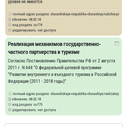
уровня не имеется.
полный адрес раздела:
chuvashskaya-respublika-chuvashiya/nalichie-proektov
обновлен: 08.02.18
код раздела: cu.f74
редактировать: нет доступа
Реализация механизмов государственно-
частного партнерства в туризме
Согласно Постановлению Правительства РФ от 2 августа
2011 г. N 644 "О федеральной целевой программе
"Развитие внутреннего и въездного туризма в Российской
Федерации (2011 - 2018 годы)"
полный адрес раздела:
chuvashskaya-respublika-chuvashiya/realizatsiya-me
обновлен: 08.02.18
код раздела: cu.f75
редактировать: нет доступа