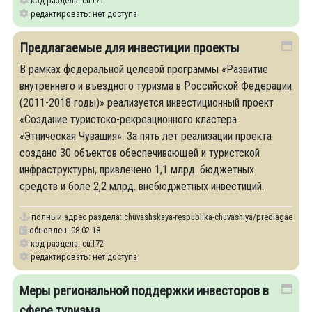
код раздела: cu.f71
редактировать: нет доступа
Предлагаемые для инвестиции проекты
В рамках федеральной целевой программы «Развитие
внутреннего и въездного туризма в Российской Федерации
(2011-2018 годы)» реализуется инвестиционный проект
«Создание туристско-рекреационного кластера
«Этническая Чувашия». За пять лет реализации проекта
создано 30 объектов обеспечивающей и туристской
инфраструктуры, привлечено 1,1 млрд. бюджетных
средств и боле 2,2 млрд. внебюджетных инвестиций.
полный адрес раздела:
chuvashskaya-respublika-chuvashiya/predlagaemye-dly
обновлен: 08.02.18
код раздела: cu.f72
редактировать: нет доступа
Меры региональной поддержки инвесторов в
сфере туризма