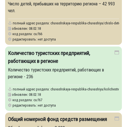
Число детей, прибывших на территорию региона – 42 993
чел.
полный адрес раздела:
chuvashskaya-respublika-chuvashiya/chislo-detey-prib
обновлен: 08.02.18
код раздела: cu.f66
редактировать: нет доступа
Количество туристских предприятий,
работающих в регионе
Количество туристских предприятий, работающих в
регионе - 236
полный адрес раздела:
chuvashskaya-respublika-chuvashiya/kolichestvo-turis
обновлен: 08.02.18
код раздела: cu.f67
редактировать: нет доступа
Общий номерной фонд средств размещения