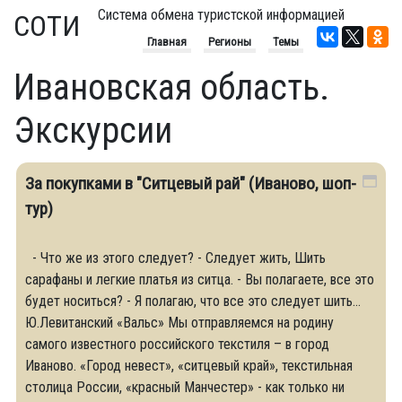
Система обмена туристской информацией
СОТИ
Главная
Регионы
Темы
Ивановская область.
Экскурсии
За покупками в "Ситцевый рай" (Иваново, шоп-
тур)
- Что же из этого следует? - Следует жить, Шить
саpафаны и легкие платья из ситца. - Вы полагаете, все это
будет носиться? - Я полагаю, что все это следует шить…
Ю.Левитанский «Вальс» Мы отправляемся на родину
самого известного российского текстиля – в город
Иваново. «Город невест», «ситцевый край», текстильная
столица России, «красный Манчестер» - как только ни