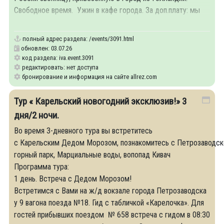
Свободное время. Ужин в кафе города. За доп.плату: мы
предлагаем вам
полный адрес раздела:
/events/3091.html
обновлен: 03.07.26
код раздела: iva.event.3091
редактировать: нет доступа
бронирование и информация на сайте allrez.com
Тур « Карельский новогодний эксклюзив!» 3
дня/2 ночи.
Во время 3-дневного тура вы встретитесь
с Карельским Дедом Морозом, познакомитесь с Петрозаводск
горный парк, Марциальные воды, вопопад Кивач
Программа тура:
1 день. Встреча с Дедом Морозом!
Встретимся с Вами на ж/д вокзале города Петрозаводска
у 9 вагона поезда №18. Гид с табличкой «Карелочка». Для
гостей прибывших поездом № 658 встреча с гидом в 08:30