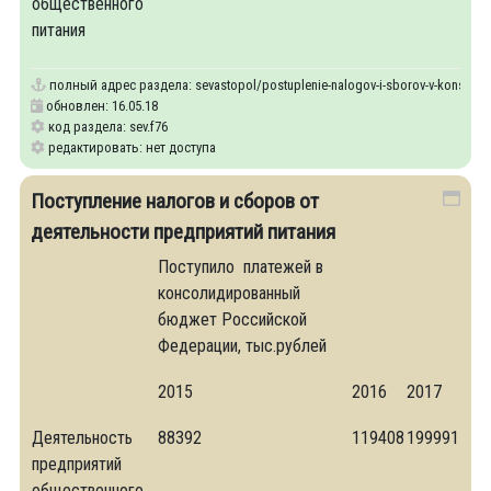
общественного
питания
полный адрес раздела:
sevastopol/postuplenie-nalogov-i-sborov-v-konsolidi
обновлен: 16.05.18
код раздела: sev.f76
редактировать: нет доступа
Поступление налогов и сборов от
деятельности предприятий питания
Поступило платежей в
консолидированный
бюджет Российской
Федерации, тыс.рублей
2015
2016
2017
Деятельность
88392
119408
199991
предприятий
общественного