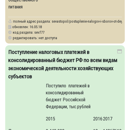
питания
полный адрес раздела:
sevastopol/postuplenie-nalogov-i-sborov-ot-deyatelnos
обновлен: 16.05.18
код раздела: sev.f77
редактировать: нет доступа
Поступление налоговых платежей в
консолидированный бюджет РФ по всем видам
экономической деятельности хозяйствующих
субъектов
Поступило платежей в
консолидированный
бюджет Российской
Федерации, тыс.рублей
2015
2016
2017