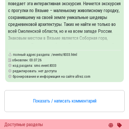
поведает эта интерактивная экскурсия. Начнется экскурсия
с прогулки по Вязьме – маленькому живописному городку,
сохранившему на своей земле уникальные шедевры
средневековой архитектуры. Таких не найти не только во
всей Смоленской области, но и на всем западе России.
Знаковым местом в Вязьме является Соборная гора,
украшенная Троицким собором 5-ю куполами и высокой
полный адрес раздела:
/events/8333.html
обновлен: 03.07.26
код раздела: smo.event.8333
редактировать: нет доступа
бронирование и информация на сайте allrez.com
Показать / написать комментарий
Доступные разделы