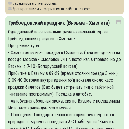
редактировать: нет доступа
бронирование и информация на сайте allrez.com
Грибоедовский праздник (Вязьма - Хмелита)
Однодневный познавательно-развлекательный тур на
Грибоедовский праздник в Хмелите.
Программа тура:
- Самостоятельная посадка в Смоленск (рекомендовано на
поезде Москва - Смоленск 741 "Ласточка". Отправление до
Вязьмы в 7-10 (Белорусский вокзал).
Прибытие в Вязьму в 09-29 (время стоянки поезда 3 мин.)
В 09-40 Встреча внутри здания ж/д вокзала около касс
продажи билетов (Вас будет встречать гид с табличкой
«название программы»). Посадка в автобус.
- Автобусная обзорная экскурсия по Вязьме с посещением
Историко-краеведческого музея.
- Посещение Государственного историко-культурного и
природного музея-заповедника А.С.Грибоедова "Хмелита:
музей А.С. Грибоедова, музей П.С. Нахимова, свободное