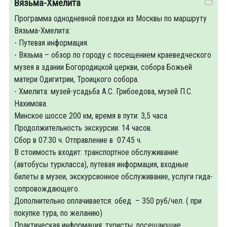
Вязьма-Хмелита
Программа однодневной поездки из Москвы по маршруту
Вязьма-Хмелита:
- Путевая информация.
- Вязьма – обзор по городу с посещением краеведческого
музея в здании Богородицкой церкви, собора Божьей
матери Одигитрии, Троицкого собора.
- Хмелита: музей-усадьба А.С. Грибоедова, музей П.С.
Нахимова.
Минское шоссе 200 км, время в пути: 3,5 часа.
Продолжительность экскурсии: 14 часов.
Сбор в 07:30 ч. Отправление в 07:45 ч.
В стоимость входит: транспортное обслуживание
(автобусы туркласса), путевая информация, входные
билеты в музеи, экскурсионное обслуживание, услуги гида-
сопровождающего.
Дополнительно оплачивается: обед – 350 руб/чел. ( при
покупке тура, по желанию)
Практическая информация: туристы, посещающие