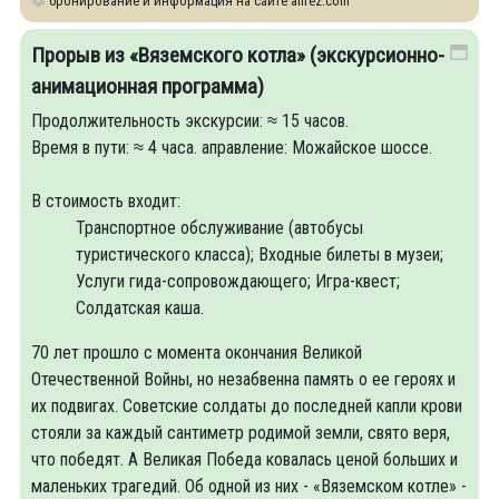
бронирование и информация на сайте allrez.com
Прорыв из «Вяземского котла» (экскурсионно-
анимационная программа)
Продолжительность экскурсии: ≈ 15 часов.
Время в пути: ≈ 4 часа. аправление: Можайское шоссе.
В стоимость входит:
Транспортное обслуживание (автобусы
туристического класса); Входные билеты в музеи;
Услуги гида-сопровождающего; Игра-квест;
Солдатская каша.
70 лет прошло с момента окончания Великой
Отечественной Войны, но незабвенна память о ее героях и
их подвигах. Советские солдаты до последней капли крови
стояли за каждый сантиметр родимой земли, свято веря,
что победят. А Великая Победа ковалась ценой больших и
маленьких трагедий. Об одной из них - «Вяземском котле» -