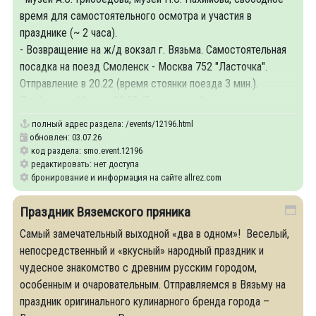
время для самостоятельного осмотра и участия в
празднике (~ 2 часа).
- Возвращение на ж/д вокзал г. Вязьма. Самостоятельная
посадка на поезд Смоленск - Москва 752 "Ласточка".
Отправление в 20.22 (время стоянки поезда 3 мин.).
Прибытие в Москву 22.50 (Белорусский
полный адрес раздела:
/events/12196.html
обновлен: 03.07.26
код раздела: smo.event.12196
редактировать: нет доступа
бронирование и информация на сайте allrez.com
Праздник Вяземского пряника
Самый замечательный выходной «два в одном»! Веселый,
непосредственный и «вкусный» народный праздник и
чудесное знакомство с древним русским городом,
особенным и очаровательным. Отправляемся в Вязьму на
праздник оригинального кулинарного бренда города –