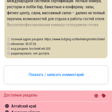
международной системой сертификации. Уютные номера,
ресторан и лобби-бар, банкетные и конференц- залы,
фитнес-центр, сауна, массажный салон – далеко не полный
перечень возможностей для отдыха и работы гостей отеля.
Высокопрофессиональная команда сотрудников готова
исполнить любое желание гостя.
полный адрес раздела:
https://www.lodging.ru/MarketingHotels/Details/320
обновлен: 03.07.26
код раздела: krs.hotel.mh.320
редактировать: нет доступа
Показать / написать комментарий
Доступные разделы
Алтайский край