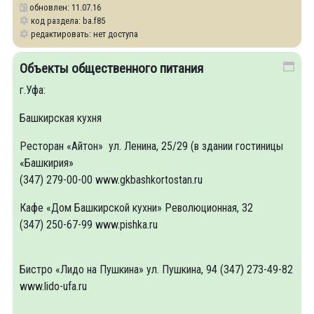
обновлен: 11.07.16
код раздела: ba.f85
редактировать: нет доступа
Объекты общественного питания
г.Уфа:
Башкирская кухня
Ресторан «Айтон» ул. Ленина, 25/29 (в здании гостиницы
«Башкирия»
(347) 279-00-00 www.gkbashkortostan.ru
Кафе «Дом Башкирской кухни» Революционная, 32
(347) 250-67-99 www.pishka.ru
Бистро «Лидо на Пушкина» ул. Пушкина, 94 (347) 273-49-82
www.lido-ufa.ru