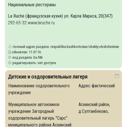
Национальные рестораны
La Ruche (французская кухня) ул. Карла Маркса, 20(347)
292-65-32 www.laruche.ru
McHighlander
полный адрес раздела:
respublika-bashkortostan/obekty-obshchestvennogo-
обновлен: 11.07.16
код раздела: ba.f86
редактировать: нет доступа
Детские и оздоровительные лагеря
Наименование оздоровительного
Адрес фактический
учреждения
Муниципальное автономное
Аскинский район,
учреждение Загородный
д.Султанбеково,
оздоровительный лагерь "Сарс"
муниципального района Аскинский