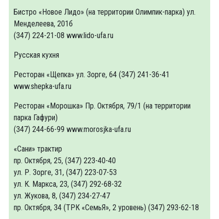
Бистро «Новое Лидо» (на территории Олимпик-парка) ул.
Менделеева, 201б
(347) 224-21-08 www.lido-ufa.ru
Русская кухня
Ресторан «Щепка» ул. Зорге, 64 (347) 241-36-41
www.shepka-ufa.ru
Ресторан «Морошка» Пр. Октября, 79/1 (на территории
парка Гафури)
(347) 244-66-99 www.morosjka-ufa.ru
«Сани» трактир
пр. Октября, 25, (347) 223-40-40
ул. Р. Зорге, 31, (347) 223-07-53
ул. К. Маркса, 23, (347) 292-68-32
ул. Жукова, 8, (347) 234-27-47
пр. Октября, 34 (ТРК «СемьЯ», 2 уровень) (347) 293-62-18