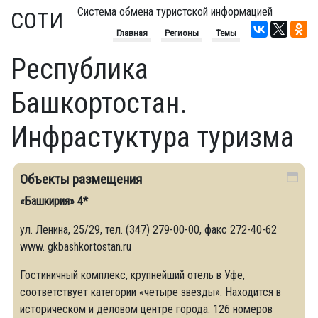
Система обмена туристской информацией
СОТИ
Главная
Регионы
Темы
Республика
Башкортостан.
Инфрастуктура туризма
Объекты размещения
«Башкирия» 4*
ул. Ленина, 25/29, тел. (347) 279-00-00, факс 272-40-62
www. gkbashkortostan.ru
Гостиничный комплекс, крупнейший отель в Уфе,
соответствует категории «четыре звезды». Находится в
историческом и деловом центре города. 126 номеров