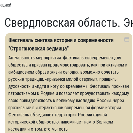
мацией
Свердловская область. Э
Фестиваль синтеза истории и современности
"Строгановская седмица"
Актуальность мероприятия: Фестиваль своевременен для
общества и призван продемонстрировать, как при активном и
амбициозном образе жизни сегодня, возможно сочетать
русские традиции, «привычки милой старины», принципы
духовности и «идти в ногу со временем». Фестиваль пронизан
патриотизмом к Родине и позволяет прочувствовать каждому
свою принадлежность к великому наследию России, через
проживание в интерактивной современной форме истории.
Фестиваль объединяет территории России единой
исторической общностью, напоминает нам о Великом
наследии и о том, кто мы есть.