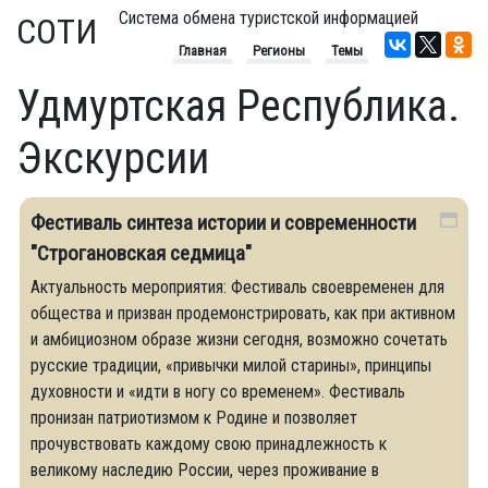
Система обмена туристской информацией
СОТИ
Главная
Регионы
Темы
Удмуртская Республика.
Экскурсии
Фестиваль синтеза истории и современности
"Строгановская седмица"
Актуальность мероприятия: Фестиваль своевременен для
общества и призван продемонстрировать, как при активном
и амбициозном образе жизни сегодня, возможно сочетать
русские традиции, «привычки милой старины», принципы
духовности и «идти в ногу со временем». Фестиваль
пронизан патриотизмом к Родине и позволяет
прочувствовать каждому свою принадлежность к
великому наследию России, через проживание в