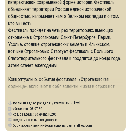
интерактивной современной форме истории. Фестиваль
объединяет территории России единой исторической
общностью, напоминает нам о Великом наследии и о том,
кто мы есть.
Фестиваль пройдет на четырех территориях, имеющих
отношение к Строгановым: Санкт-Петербурге, Перми,
Усолье, столице строгановских земель и Ильинском,
вотчине Строгановых. Стартует фестиваль с Большого
благотворительного фестиваля и продлится до конца года,
затем станет ежегодным.
Концептуально, события фестиваля «Строгановская
седмица», включают в себя аспекты жизни и отражают
идеологию Строгановых, среди которых:
полный адрес раздела:
/events/10206.html
обновлен: 03.07.26
код раздела: ud.event.10206
редактировать: нет доступа
бронирование и информация на сайте allrez.com