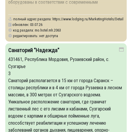
оборудованы в соответствии с современными
требованиями: душ, туалет,
полный адрес раздела:
https://www.lodging.ru/MarketingHotels/Details/20
обновлен: 03.07.26
код раздела: mo.hotel.mh.2063
редактировать: нет доступа
Санаторий "Надежда"
431461, Республика Мордовия, Рузаевский район, с.
Сузгарье
3
Санаторий располагается в 15 км от города Саранск –
столицы республики и в 4 км от города Рузаевка в лесном
массиве, в 300 метрах от Сузгарского водоема.
Уникальное расположение санатория, где граничат
лиственный лес с его лисами и кабанами, Сузгарский
водоем с карпами и обширные пойменные луга,
способствует реабилитации и успешному лечению
заболеваний органов дыхания, пищеварения, опорно-