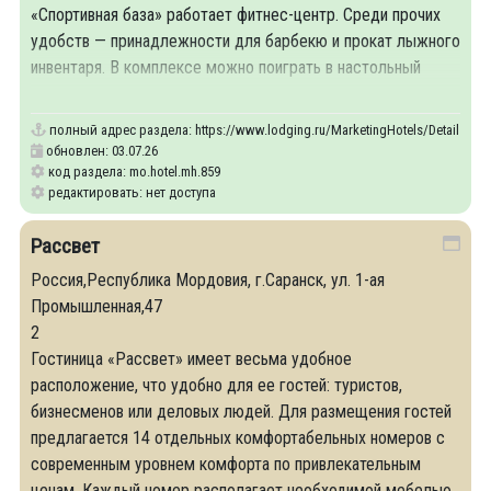
«Спортивная база» работает фитнес-центр. Среди прочих
удобств — принадлежности для барбекю и прокат лыжного
инвентаря. В комплексе можно поиграть в настольный
теннис и провести велосипедные прогулки.
полный адрес раздела:
https://www.lodging.ru/MarketingHotels/Details/859
обновлен: 03.07.26
код раздела: mo.hotel.mh.859
редактировать: нет доступа
Рассвет
Россия,Республика Мордовия, г.Саранск, ул. 1-ая
Промышленная,47
2
Гостиница «Рассвет» имеет весьма удобное
расположение, что удобно для ее гостей: туристов,
бизнесменов или деловых людей. Для размещения гостей
предлагается 14 отдельных комфортабельных номеров с
современным уровнем комфорта по привлекательным
ценам. Каждый номер располагает необходимой мебелью,