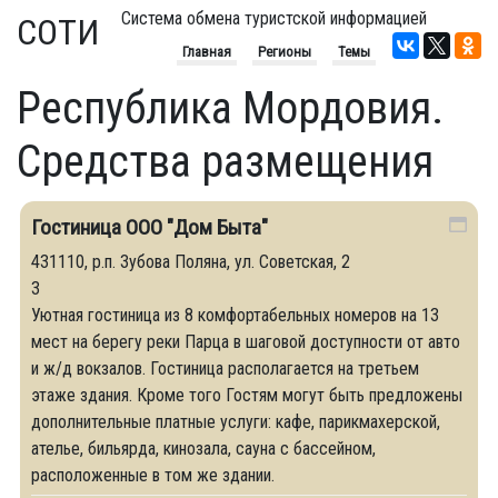
Система обмена туристской информацией
СОТИ
Главная
Регионы
Темы
Республика Мордовия.
Средства размещения
Гостиница ООО "Дом Быта"
431110, р.п. Зубова Поляна, ул. Советская, 2
3
Уютная гостиница из 8 комфортабельных номеров на 13
мест на берегу реки Парца в шаговой доступности от авто
и ж/д вокзалов. Гостиница располагается на третьем
этаже здания. Кроме того Гостям могут быть предложены
дополнительные платные услуги: кафе, парикмахерской,
ателье, бильярда, кинозала, сауна с бассейном,
расположенные в том же здании.