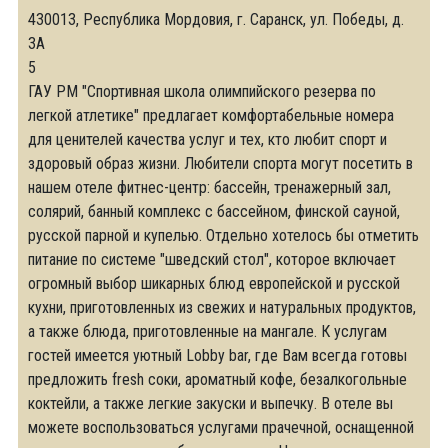
430013, Республика Мордовия, г. Саранск, ул. Победы, д.
3А
5
ГАУ РМ "Спортивная школа олимпийского резерва по
легкой атлетике" предлагает комфортабельные номера
для ценителей качества услуг и тех, кто любит спорт и
здоровый образ жизни. Любители спорта могут посетить в
нашем отеле фитнес-центр: бассейн, тренажерный зал,
солярий, банный комплекс с бассейном, финской сауной,
русской парной и купелью. Отдельно хотелось бы отметить
питание по системе "шведский стол", которое включает
огромный выбор шикарных блюд европейской и русской
кухни, приготовленных из свежих и натуральных продуктов,
а также блюда, приготовленные на мангале. К услугам
гостей имеется уютный Lobby bar, где Вам всегда готовы
предложить fresh соки, ароматный кофе, безалкогольные
коктейли, а также легкие закуски и выпечку. В отеле вы
можете воспользоваться услугами прачечной, оснащенной