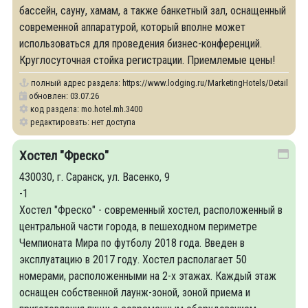
бассейн, сауну, хамам, а также банкетный зал, оснащенный
современной аппаратурой, который вполне может
использоваться для проведения бизнес-конференций.
Круглосуточная стойка регистрации. Приемлемые цены!
полный адрес раздела:
https://www.lodging.ru/MarketingHotels/Details/34
обновлен: 03.07.26
код раздела: mo.hotel.mh.3400
редактировать: нет доступа
Хостел "Фреско"
430030, г. Саранск, ул. Васенко, 9
-1
Хостел "Фреско" - современный хостел, расположенный в
центральной части города, в пешеходном периметре
Чемпионата Мира по футболу 2018 года. Введен в
эксплуатацию в 2017 году. Хостел располагает 50
номерами, расположенными на 2-х этажах. Каждый этаж
оснащен собственной лаунж-зоной, зоной приема и