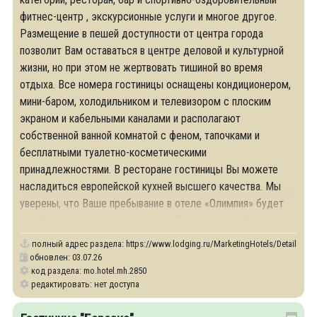
фитнес-центр , экскурсионные услуги и многое другое.
Размещение в пешей доступности от центра города
позволит Вам оставаться в центре деловой и культурной
жизни, но при этом не жертвовать тишиной во время
отдыха. Все номера гостиницы оснащены кондиционером,
мини-баром, холодильником и телевизором с плоским
экраном и кабельными каналами и располагают
собственной ванной комнатой с феном, тапочками и
бесплатными туалетно-косметическими
принадлежностями. В ресторане гостиницы Вы можете
насладиться европейской кухней высшего качества. Мы
уверены, что Ваше пребывание в отеле «Олимпия» будет
комфортным и предвосхитит все Ваши ожидания!
полный адрес раздела:
https://www.lodging.ru/MarketingHotels/Details/28
обновлен: 03.07.26
код раздела: mo.hotel.mh.2850
редактировать: нет доступа