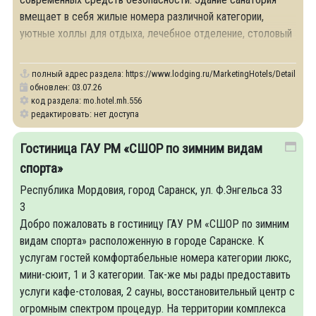
вмещает в себя жилые номера различной категории,
уютные холлы для отдыха, лечебное отделение, столовый
зал, игровые помещения.
полный адрес раздела:
https://www.lodging.ru/MarketingHotels/Details/556
обновлен: 03.07.26
код раздела: mo.hotel.mh.556
редактировать: нет доступа
Гостиница ГАУ РМ «СШОР по зимним видам
спорта»
Республика Мордовия, город Саранск, ул. Ф.Энгельса 33
3
Добро пожаловать в гостиницу ГАУ РМ «СШОР по зимним
видам спорта» расположенную в городе Саранске. К
услугам гостей комфортабельные номера категории люкс,
мини-сюит, 1 и 3 категории. Так-же мы рады предоставить
услуги кафе-столовая, 2 сауны, восстановительный центр с
огромным спектром процедур. На территории комплекса