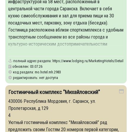
инфраструктурой на 58 мест, расположенный в
центральной части города Саранска. Включает в себя
кухню самообслуживания и зал для приема пищи на 30
посадочных мест, парковку, зону отдыха (беседка).
Гостиница расположена вблизи спорткомплекса с удобным
транспортным сообщением во все районы города и
культурно-историческим достопримечательностям
Саранска.
полный адрес раздела:
https://www.lodging.ru/MarketingHotels/Details/29
обновлен: 03.07.26
код раздела: mo.hotel.mh.2983
редактировать: нет доступа
Гостиничный комплекс "Михайловский"
430006 Республика Мордовия, г. Саранск, ул.
Пролетарская, д.129
4
Уютный гостиничный комплекс "Михайловский" рад
предложить своим Гостям 20 номеров первой категории,