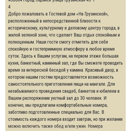
4
Добро пожаловать в Гостевой дом «На Грузинской»,
расположенный в непосредственной близости к
историческому, культурному и деловому центру города, в
жилой зеленой зоне, что сделает Ваш отдых спокойным и
полноценным. Наши гости смогу отметить для себя
спокойную и гостеприимную атмосферу в любое время
суток. Здесь к Вашим услугам, на первом этаже большая
кухня, банкетный, каминный зал, где Вы сможете проводить
время за интересной беседой у камина. Красивый двор, в
котором нашим гостям предоставляется возможность
самостоятельного приготовления пищи на мангале. Для
незабываемого проведения свадеб, банкетов и юбилеев в
Вашем распоряжении уютный зал до 30 человек. И
конечно, мы предлагаем комфортабельные номера,
заботливо подготовленные специально для Вас. В
стоимость каждого номера входит завтрак, но при желании
можно включить также обед и/или ужин. Номера