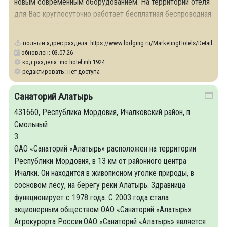
новым современным оборудованием. На территории отеля
для Вас круглосуточно работает бесплатная беспроводная
связь WI-FI. Работа
полный адрес раздела:
https://www.lodging.ru/MarketingHotels/Details/19
обновлен: 03.07.26
код раздела: mo.hotel.mh.1924
редактировать: нет доступа
Санаторий Алатырь
431660, Республика Мордовия, Ичалковский район, п.
Смольный
3
ОАО «Санаторий «Алатырь» расположен на территории
Республики Мордовия, в 13 км от районного центра
Ичалки. Он находится в живописном уголке природы, в
сосновом лесу, на берегу реки Алатырь. Здравница
функционирует с 1978 года. С 2003 года стала
акционерным обществом ОАО «Санаторий «Алатырь»
Агрокурорта России.ОАО «Санаторий «Алатырь» является