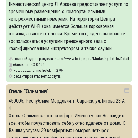
Гимнастический центр Л. Аркаева предоставляет услуги по
временному размещению с комфортабельными
четырехместными номерами. На территории Центра
действует Wi-Fi зона, имеется большая парковочная
стоянка, а также столовая. Кроме того, здесь вы можете
воспользоваться услугами тренажерного зала с
квалифицированным инструктором, а также сауной.
полный адрес раздела:
https://www.lodging.ru/MarketingHotels/Details/27
обновлен: 03.07.26
код раздела: mo.hotel.mh.2794
редактировать: нет доступа
Отель "Олимпия"
450005, Республика Мордовия, г. Саранск, ул.Титова 23 А
4
Отель «Олимпия» - это комфорт. Именно у нас Вы найдете
все, чтобы почувствовать себя уютно вдалеке от дома. К
Вашим услугам 39 комфортных номеров четырех
категорий, ресторан, бар и спортивно-оздоровительный