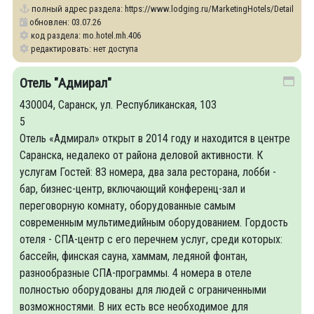
полный адрес раздела:
https://www.lodging.ru/MarketingHotels/Details/406
обновлен: 03.07.26
код раздела: mo.hotel.mh.406
редактировать: нет доступа
Отель "Адмирал"
430004, Саранск, ул. Республиканская, 103
5
Отель «Адмирал» открыт в 2014 году и находится в центре
Саранска, недалеко от района деловой активности. К
услугам Гостей: 83 номера, два зала ресторана, лобби -
бар, бизнес-центр, включающий конференц-зал и
переговорную комнату, оборудованные самым
современным мультимедийным оборудованием. Гордость
отеля - СПА-центр с его перечнем услуг, среди которых:
бассейн, финская сауна, хаммам, ледяной фонтан,
разнообразные СПА-программы. 4 номера в отеле
полностью оборудованы для людей с ограниченными
возможностями. В них есть все необходимое для