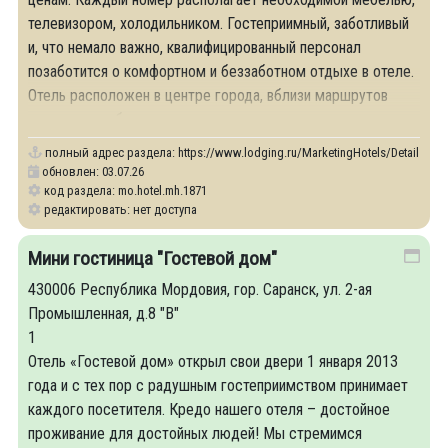
телевизором, холодильником. Гостеприимный, заботливый
и, что немало важно, квалифицированный персонал
позаботится о комфортном и беззаботном отдыхе в отеле.
Отель расположен в центре города, вблизи маршрутов
городского общественного транспорта.
полный адрес раздела:
https://www.lodging.ru/MarketingHotels/Details/18
обновлен: 03.07.26
код раздела: mo.hotel.mh.1871
редактировать: нет доступа
Мини гостиница "Гостевой дом"
430006 Республика Мордовия, гор. Саранск, ул. 2-ая
Промышленная, д.8 "В"
1
Отель «Гостевой дом» открыл свои двери 1 января 2013
года и с тех пор с радушным гостеприимством принимает
каждого посетителя. Кредо нашего отеля – достойное
проживание для достойных людей! Мы стремимся