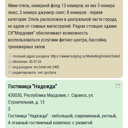
Мини-отель, номерной фонд 13 номеров, из них 3 номера
люкс, 2 номера джуниор сюит, 8 номеров - первая
категория. Отель расположен в центральной части города,
но вдали от главных магистралей. Рядом стоящее здание
СК"Мордовия" обеспечивает возможность
воспользоваться услугами фитнес-центра, бассейна,
тренажерных залов.
полный адрес раздела:
https://www.lodging.ru/MarketingHotels/Details/29
обновлен: 03.07.26
код раздела: mo.hotel.mh.2903
редактировать: нет доступа
Гостиница "Надежда"
430030, Республика Мордовия, г. Саранск, ул.
Строительная, д. 15
3
Гостиница "Надежда" - небольшой, современный, уютный,
4-этажный гостиничный комплекс с развитой