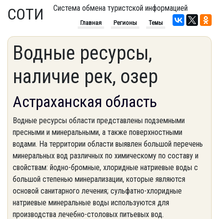
Система обмена туристской информацией
СОТИ
Главная
Регионы
Темы
Водные ресурсы,
наличие рек, озер
Астраханская область
Водные ресурсы области представлены подземными
пресными и минеральными, а также поверхностными
водами. На территории области выявлен большой перечень
минеральных вод различных по химическому по составу и
свойствам: йодно-бромные, хлоридные натриевые воды с
большой степенью минерализации, которые являются
основой санитарного лечения; сульфатно-хлоридные
натриевые минеральные воды используются для
производства лечебно-столовых питьевых вод.