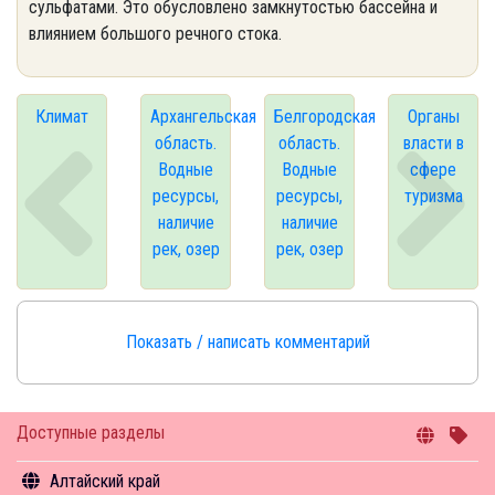
сульфатами. Это обусловлено замкнутостью бассейна и
влиянием большого речного стока.
Климат
Архангельская
Белгородская
Органы
область.
область.
власти в
Водные
Водные
сфере
ресурсы,
ресурсы,
туризма
наличие
наличие
рек, озер
рек, озер
Показать / написать комментарий
Доступные разделы
Алтайский край