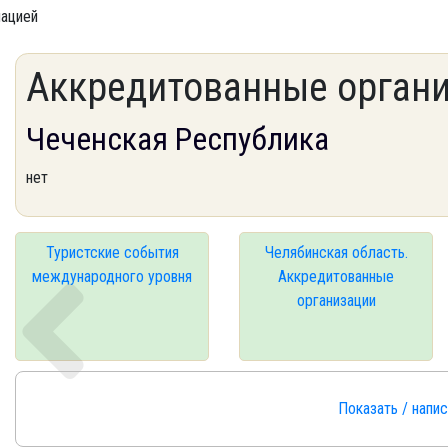
мацией
Аккредитованные орган
Чеченская Республика
нет
Туристские события
Челябинская область.
международного уровня
Аккредитованные
организации
Показать / напи