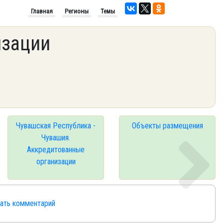
Главная
Регионы
Темы
изации
Чувашская Республика -
Объекты размещения
Чувашия.
Аккредитованные
организации
сать комментарий