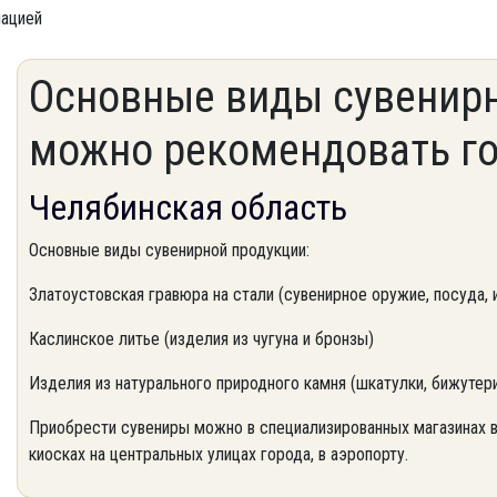
мацией
Основные виды сувенирн
можно рекомендовать го
Челябинская область
Основные виды сувенирной продукции:
Златоустовская гравюра на стали (сувенирное оружие, посуда, и
Каслинское литье (изделия из чугуна и бронзы)
Изделия из натурального природного камня (шкатулки, бижутерия
Приобрести сувениры можно в специализированных магазинах в
киосках на центральных улицах города, в аэропорту.