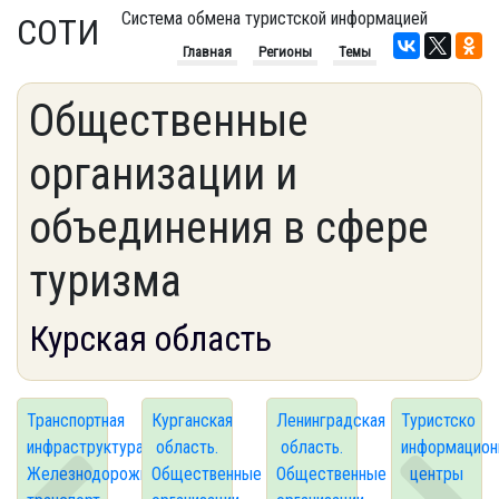
Система обмена туристской информацией
СОТИ
Главная
Регионы
Темы
Общественные
организации и
объединения в сфере
туризма
Курская область
Транспортная
Курганская
Ленинградская
Туристско
инфраструктура.
область.
область.
информацион
Железнодорожный
Общественные
Общественные
центры