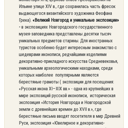
Ильине улице XIV в., где сохранилась часть фресок
выдающегося византийского художника Феофана
Грека).
«Великий Новгород и уникальные экспозиции»
-
в экспозициях Новгородского государственного
музея-заповедника представлены десятки тысяч
уникальных предметов старины. Для иностранных
туристов особенно будет интересным знакомство с
шедеврами иконописи, редчайшими изделиями
декоративно-прикладного искусства Средневековья,
уникальными археологическими находками, среди
которых наиболее популярными являются
берестяные грамоты ( экспозиции для посещения:
«Русская икона XI—XIX вв.» - одна из крупнейших в
мире экспозиций русской иконописи, историческая
экспозиция «История Новгорода и Новгородской
земли с древнейших времен до XVII в.», где
берестяные письма вводят посетителя в мир Древней
Руси, экспозиция «Ювелирное и декоративно-