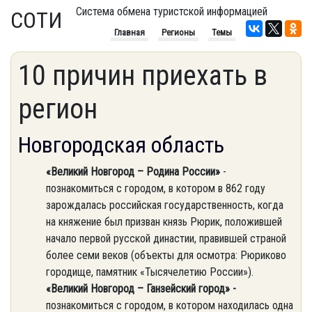
Система обмена туристской информацией
СОТИ
Главная
Регионы
Темы
10 причин приехать в
регион
Новгородская область
«Великий Новгород – Родина России»
-
познакомиться с городом, в котором в 862 году
зарождалась российская государственность, когда
на княжение был призван князь Рюрик, положившей
начало первой русской династии, правившей страной
более семи веков (объекты для осмотра: Рюриково
городище, памятник «Тысячелетию России»).
«Великий Новгород – Ганзейский город» -
познакомиться с городом, в котором находилась одна