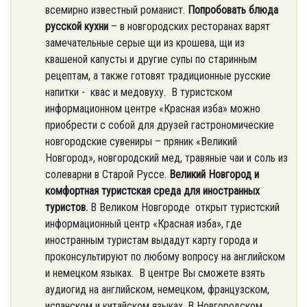
всемирно известный романист.
Попробовать блюда
русской кухни
– в новгородских ресторанах варят
замечательные серые щи из крошева, щи из
квашеной капусты и другие супы по старинным
рецептам, а также готовят традиционные русские
напитки - квас и медовуху. В туристском
информационном центре «Красная изба» можно
приобрести с собой для друзей гастрономические
новгородские сувениры – пряник «Великий
Новгород», новгородский мед, травяные чаи и соль из
солеварни в Старой Руссе.
Великий Новгород и
комфортная туристская среда для иностранных
туристов.
В Великом Новгороде открыт туристский
информационный центр «Красная изба», где
иностранным туристам выдадут карту города и
проконсультируют по любому вопросу на английском
и немецком языках. В центре Вы сможете взять
аудиогид на английском, немецком, французском,
испанском и китайском языках. В Новгородском