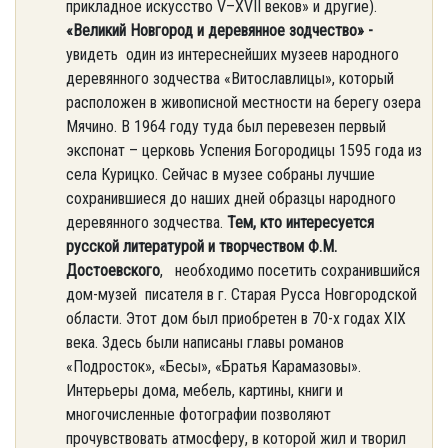
прикладное искусство V–XVII веков» и другие).
«Великий Новгород и деревянное зодчество» -
увидеть один из интереснейших музеев народного
деревянного зодчества «Витославлицы», который
расположен в живописной местности на берегу озера
Мячино. В 1964 году туда был перевезен первый
экспонат – церковь Успения Богородицы 1595 года из
села Курицко. Сейчас в музее собраны лучшие
сохранившиеся до наших дней образцы народного
деревянного зодчества.
Тем, кто интересуется
русской литературой и творчеством Ф.М.
Достоевского
, необходимо посетить сохранившийся
дом-музей писателя в г. Старая Русса Новгородской
области. Этот дом был приобретен в 70-х годах XIX
века. Здесь были написаны главы романов
«Подросток», «Бесы», «Братья Карамазовы».
Интерьеры дома, мебель, картины, книги и
многочисленные фотографии позволяют
прочувствовать атмосферу, в которой жил и творил