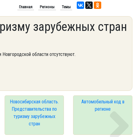
Главная
Регионы
Темы
уризму зарубежных стран
и Новгородской области отсутствуют.
Новосибирская область.
Автомобильный код в
Представительства по
регионе
туризму зарубежных
стран