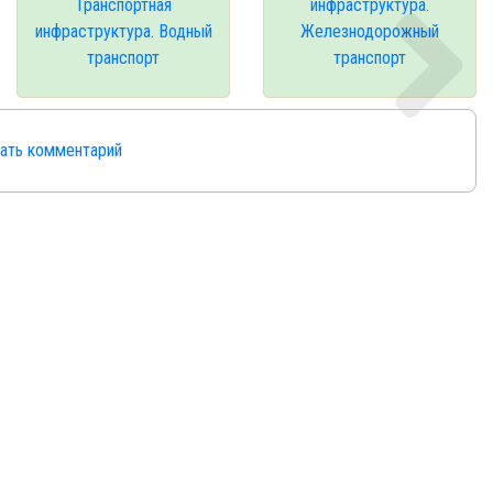
Транспортная
инфраструктура.
инфраструктура. Водный
Железнодорожный
транспорт
транспорт
сать комментарий