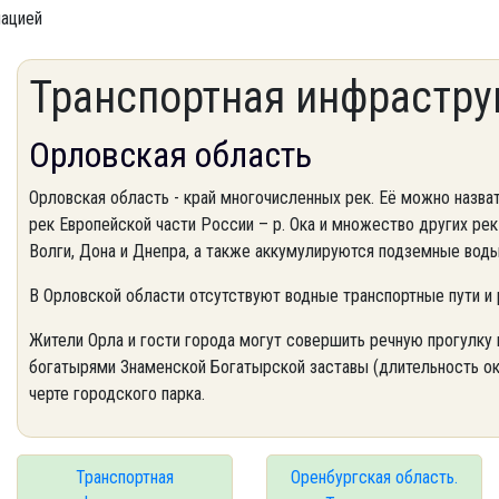
мацией
Транспортная инфрастру
Орловская область
Орловская область - край многочисленных рек. Её можно назват
рек Европейской части России – р. Ока и множество других ре
Волги, Дона и Днепра, а также аккумулируются подземные воды
В Орловской области отсутствуют водные транспортные пути и 
Жители Орла и гости города могут совершить речную прогулку 
богатырями
Знаменской Богатырской заставы
(длительность ок
черте городского парка.
Транспортная
Оренбургская область.