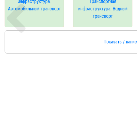
инфраструктура.
Транспортная
Автомобильный транспорт
инфраструктура. Водный
транспорт
Показать / напи