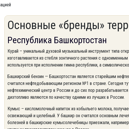
мацией
Основные «бренды» терр
Республика Башкортостан
Курай – уникальный духовой музыкальный инструмент типа откр
изготавливается из стебля зонтичного растения с одноименным 
используется при исполнении гимна республики, а символическ
Башкирский бензин — Башкортостан является старейшим нефте
считался нефтедобывающим регионом №1 в стране. Сегодня т
нефтехимический центр в России и до сих пор разрабатывается
дизтопливо являются по качеству одними из лучших в России.
Кумыс – кисломолочный напиток из кобыльего молока, получае
освежающий и целебный. У башкир он считался основным лече
болезней в башкирские кумысолечебницы приезжали, например,