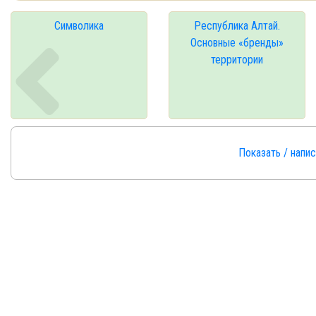
Символика
Республика Алтай.
Основные «бренды»
территории
Показать / напи