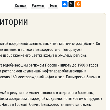
Главная
Регионы
Темы
итории
ытой продольной флейты, «визитная карточка» республики. Он
названием, и только в Башкортостане. Тембр курая
ое изображение его цветка входит в эмблему региона.
газодобывающим регионом России и вплоть до 1980-х годов
ут расположен крупнейший нефтеперерабатывающий и
 около 160 месторождений нефти и газа. Башкирские бензин и
мый в результате молочнокислого и спиртового брожения,
бным средством в народной медицине, лечиться им от грудных
 Чехов и Горький. Сейчас Башкортостан является самым