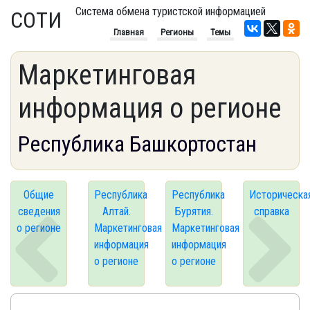
Система обмена туристской информацией
СОТИ
Главная
Регионы
Темы
Маркетинговая
информация о регионе
Республика Башкортостан
Общие
Республика
Республика
Историческа
сведения
Алтай.
Бурятия.
справка
о регионе
Маркетинговая
Маркетинговая
информация
информация
о регионе
о регионе