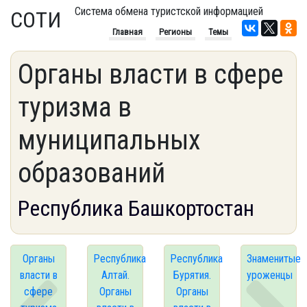
Система обмена туристской информацией
СОТИ
Главная
Регионы
Темы
Органы власти в сфере
туризма в
муниципальных
образований
Республика Башкортостан
Органы
Республика
Республика
Знаменитые
власти в
Алтай.
Бурятия.
уроженцы
сфере
Органы
Органы