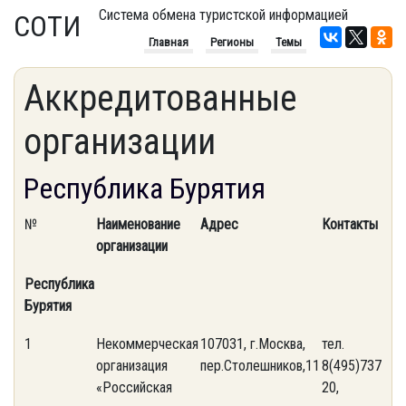
Система обмена туристской информацией
СОТИ
Главная
Регионы
Темы
Аккредитованные
организации
Республика Бурятия
№
Наименование
Адрес
Контакты
организации
Республика
Бурятия
1
Некоммерческая
107031, г.Москва,
тел.
организация
пер.Столешников,11
8(495)737-71-
«Российская
20,