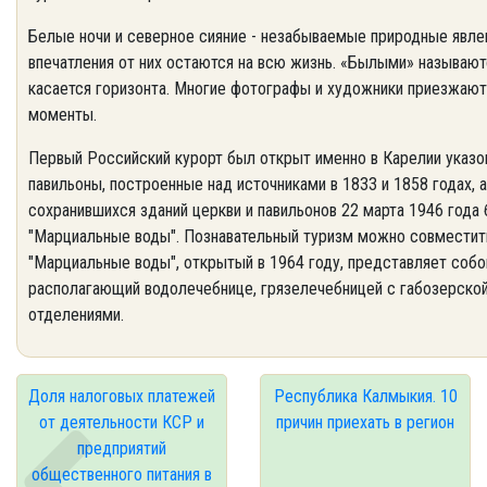
Белые ночи и северное сияние - незабываемые природные явле
впечатления от них остаются на всю жизнь. «Былыми» называютс
касается горизонта. Многие фотографы и художники приезжают 
моменты.
Первый Российский курорт был открыт именно в Карелии указом
павильоны, построенные над источниками в 1833 и 1858 годах, 
сохранившихся зданий церкви и павильонов 22 марта 1946 года
"Марциальные воды". Познавательный туризм можно совместит
"Марциальные воды", открытый в 1964 году, представляет собо
располагающий водолечебнице, грязелечебницей с габозерской
отделениями.
Доля налоговых платежей
Республика Калмыкия. 10
от деятельности КСР и
причин приехать в регион
предприятий
общественного питания в