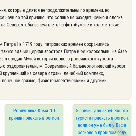
ния, которые длятся непродолжительны по времени, но
я ночи по той причине, что солнце не заходит ночью и слегка
на Север, чтобы запечатлеть на фотобумаге и холсте такие
 Петра I в 1719 году. петровских времен сохранились
а также здание церкви апостола Петра и ее колокольни. На базе
 был создан Музей истории первого российского курорта
ь с оздоровительным. Современный бальнеологический курорт
й крупнейший на севере страны лечебный комплекс,
 лечебной грязью, физиотерапевтическими и другими
Республика Коми. 10
5 причин для зарубежного
причин приехать в регион
туриста приехать в регион,
если он уже был у Вас в
регионе в прошлом году