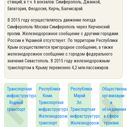
станций, в т.ч. 6 вокзалов: Симферополь, Джанкой,
Евпатория, Феодосия, Керчь, Бахчисарай.
В 2015 году осуществлялось движение поезда
Симферополь-Москва-Симферополь через Керченский
пролив. Железнодорожное сообщение с другими городами
России и Украиной отсутствует. По территории Республики
Крым осуществляется пригородное сообщение, а также
железнодорожное сообщение с городом федерального
значения Севастополь. В 2015 году железнодорожным
транспортом в Крыму перевезено 4,2 млн.пассажиров.
Транспортная
Республика
Республика
Общественн
инфраструктура.
Коми.
Марий
организации
Водный
Транспортная
Эл.
и
транспорт
инфраструктура.
Транспортная
объединения
Железнодорожный
инфраструктура.
в сфере
транспорт
Железнодорожный
туризма