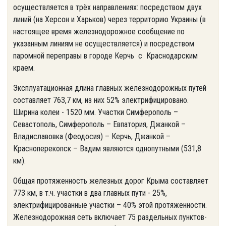
осуществляется в трёх направлениях: посредством двух
линий (на Херсон и Харьков) через территорию Украины (в
настоящее время железнодорожное сообщение по
указанным линиям не осуществляется) и посредством
паромной переправы в городе Керчь с Краснодарским
краем.
Эксплуатационная длина главных железнодорожных путей
составляет 763,7 км, из них 52% электрифицировано.
Ширина колеи - 1520 мм. Участки Симферополь –
Севастополь, Симферополь – Евпатория, Джанкой –
Владиславовка (Феодосия) – Керчь, Джанкой –
Красноперекопск – Вадим являются однопутными (531,8
км).
Общая протяженность железных дорог Крыма составляет
773 км, в т.ч. участки в два главных пути - 25%,
электрифицированные участки – 40% этой протяженности.
Железнодорожная сеть включает 75 раздельных пунктов-