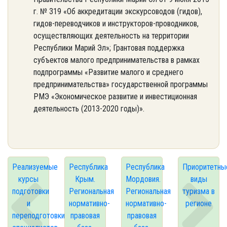
г. № 319 «Об аккредитации экскурсоводов (гидов),
гидов-переводчиков и инструкторов-проводников,
осуществляющих деятельность на территории
Республики Марий Эл»; Грантовая поддержка
субъектов малого предпринимательства в рамках
подпрограммы «Развитие малого и среднего
предпринимательства» государственной программы
РМЭ «Экономическое развитие и инвестиционная
деятельность (2013-2020 годы)».
Реализуемые
Республика
Республика
Приоритетны
курсы
Крым.
Мордовия.
виды
подготовки
Региональная
Региональная
туризма в
и
нормативно-
нормативно-
регионе
переподготовки
правовая
правовая