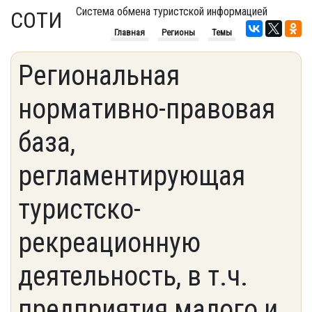
Система обмена туристской информацией
СОТИ
Главная
Регионы
Темы
Региональная
нормативно-правовая
база,
регламентирующая
туристско-
рекреационную
деятельность, в т.ч.
предприятия малого и