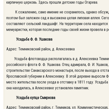
кирпичную церковь. Здесь прошли детские годы Огарева.
К сожалению, само имение не сохранилось, однако обсужда
поэтом был заложен сад и высажена целая липовая аллея. Сего
составляют сельский ландшафт. На территории села находится 
мемуаристки, которая последние годы своей жизни провела в 
Усадьба Ф. Ф. Ушакова
Адрес: Темниковский район, д. Алексеевка
Усадьба флотоводца располагалась в д. Алексеевка Темник
российского флота Ф. Ф. Ушакова. Отец адмирала, Ф. И. Ушаков,
строительстве Санаксарского монастыря, после выхода в отст
Ярославской губернии в Алексеевку. В этой деревне выросли Ф
место жительства после ухода в отставку в 1811 году. Усадьба
она находилась, в Алексеевке установлен памятник.
Усадьба купца Смирнова
Адрес: Темниковский район, г. Темников, ул. Коммунистическая, 