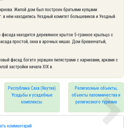
рнова. Жилой дом был построен братьями купцами
г. в нём находились Уездный комитет большевиков и Уездный
асада находится деревянное крытое 5-гранное крыльцо с
сада простой, окна в арочных нишах. Дом бревенчатый,
ый фасад богато украшен пилястрами с карнизами, арками с
лой застройки начала XIX в.
Республика Саха (Якутия).
Религиозные объекты,
Усадьбы и усадебные
объекты паломничества и
комплексы.
религиозного туризма
сать комментарий