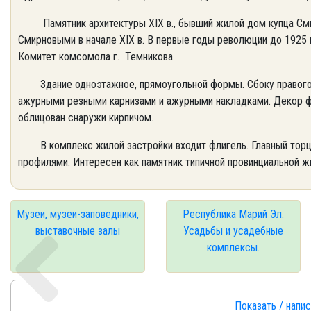
Памятник архитектуры XIX в., бывший жилой дом купца Сми
Смирновыми в начале XIX в. В первые годы революции до 1925 
Комитет комсомола г. Темникова.
Здание одноэтажное, прямоугольной формы. Сбоку правого ф
ажурными резными карнизами и ажурными накладками. Декор фа
облицован снаружи кирпичом.
В комплекс жилой застройки входит флигель. Главный торцов
профилями. Интересен как памятник типичной провинциальной жи
Музеи, музеи-заповедники,
Республика Марий Эл.
выставочные залы
Усадьбы и усадебные
комплексы.
Показать / напи