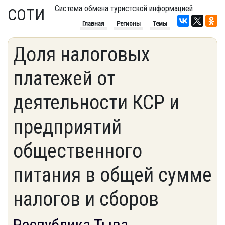
Система обмена туристской информацией
СОТИ
Главная
Регионы
Темы
Доля налоговых
платежей от
деятельности КСР и
предприятий
общественного
питания в общей сумме
налогов и сборов