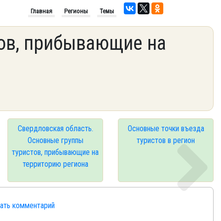
Главная
Регионы
Темы
ов, прибывающие на
Свердловская область.
Основные точки въезда
Основные группы
туристов в регион
туристов, прибывающие на
территорию региона
сать комментарий