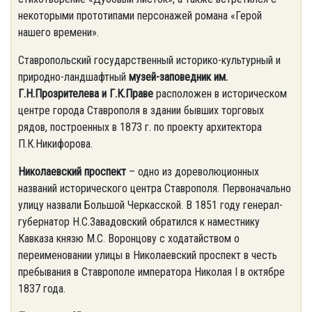
некоторыми прототипами персонажей романа «Герой
нашего времени».
Ставропольский государственный историко-культурный и
природно-ландшафтный
музей-заповедник им.
Г.Н.Прозрителева и Г.К.Праве
расположен в историческом
центре города Ставрополя в здании бывших торговых
рядов, построенных в 1873 г. по проекту архитектора
П.К.Никифорова.
Николаевский проспект
– одно из дореволюционных
названий исторического центра Ставрополя. Первоначально
улицу назвали Большой Черкасской. В 1851 году генерал-
губернатор Н.С.Завадовский обратился к наместнику
Кавказа князю М.С. Воронцову с ходатайством о
переименовании улицы в Николаевский проспект в честь
пребывания в Ставрополе императора Николая I в октябре
1837 года.