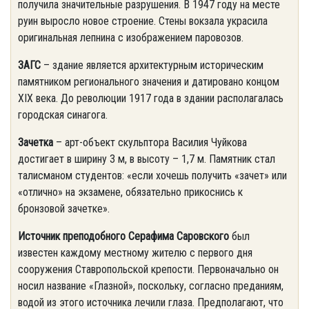
получила значительные разрушения. В 1947 году на месте
руин выросло новое строение. Стены вокзала украсила
оригинальная лепнина с изображением паровозов.
ЗАГС
– здание является архитектурным историческим
памятником регионального значения и датировано концом
XIX века. До революции 1917 года в здании располагалась
городская синагога.
Зачетка
– арт-объект скульптора Василия Чуйкова
достигает в ширину 3 м, в высоту – 1,7 м. Памятник стал
талисманом студентов: «если хочешь получить «зачет» или
«отлично» на экзамене, обязательно прикоснись к
бронзовой зачетке».
Источник преподобного Серафима Саровского
был
известен каждому местному жителю с первого дня
сооружения Ставропольской крепости. Первоначально он
носил название «Глазной», поскольку, согласно преданиям,
водой из этого источника лечили глаза. Предполагают, что