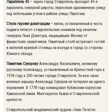
Параллель 45
– через город Ставрополь проходит 45-я
параллель северной широты, пересекая одноименную улицу
под небольшим углом в районе улицы Пирогова.
Стела героям-доваторцам
– пилон, установленный в честь
подвига пятисот ставропольских конников под началом
генерала Льва Доватора, защищавших Москву от
фашистских захватчиков. Памятный столб встречает гостей
и жителей краевой столицы на въезде в город со стороны
Южного обхода.
Памятник Суворову
Александру Васильевичу, великому
русскому полководцу, установленный на Крепостной горе в
1976 году к 200-летию города Ставрополя. За всю свою
военную карьеру Александр Суворов не потерпел ни одного
поражения. В 1778 году командовал Кубанским корпусом
Кавказской линии. Многократно бывал в Ставропольской
крепости.
Ставропольский академический ордена «Знак Почета»