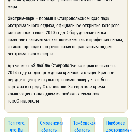
мира.
Экстрим-парк
– первый в Ставропольском крае парк
экстремального отдыха, официальное открытие которого
состоялось 5 июня 2013 года. Оборудование парка
позволяет заниматься как новичкам, так и профессионалам,
а также проводить соревнования по различным видам
экстремального спорта.
Арт-объект
«Я люблю Ставрополь»
, который появился в
2014 году ко дню рождения краевой столицы. Красное
сердце в центре скульптуры символизирует любовь
горожан к городу Ставрополю. За короткое время
композиция стала одним из любимых символов
гороСтаврополя.
Топ того,
Смоленская
Тамбовская
Наиболее
что Вы
область.
область.
достопримеч