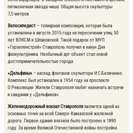
пятиконечная звезда-ниша. Общая высота скульптуры
7,5 метров.
Велосипедист
– топиарная композиция, которая была
установлена в августе 2015 года на пересечении улиц 50
лет ВЛКСМ и Шпаковской. Такой подарок от МУП
«Горзеленстрой» Ставрополь получил в канун Дня
физкультурника. Необычный арт-объект стал новой
достопримечательностью города.
«Дельфины»
– каскад фонтанов скульптора И.С.Беличенко.
Комплекс был установлен в 1954 году на проспекте
О.Революции. Жители Ставрополя любят назначать встречи
и свидания у «Дельфинов».
Железнодорожный вокзал Ставрополя
является одной из
основных точек на всей Северо-Кавказской железной
дороге. Первое здание вокзала было построено в 1890
году. За время Великой Отечественной войны постройка