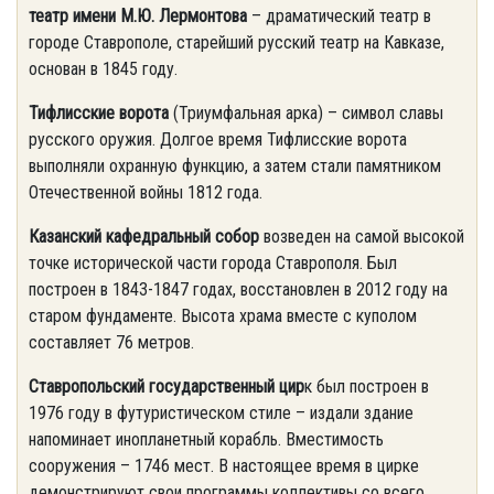
театр имени М.Ю. Лермонтова
– драматический театр в
городе Ставрополе, старейший русский театр на Кавказе,
основан в 1845 году.
Тифлисские ворота
(Триумфальная арка) – символ славы
русского оружия. Долгое время Тифлисские ворота
выполняли охранную функцию, а затем стали памятником
Отечественной войны 1812 года.
Казанский кафедральный собор
возведен на самой высокой
точке исторической части города Ставрополя. Был
построен в 1843-1847 годах, восстановлен в 2012 году на
старом фундаменте. Высота храма вместе с куполом
составляет 76 метров.
Ставропольский государственный цир
к был построен в
1976 году в футуристическом стиле – издали здание
напоминает инопланетный корабль. Вместимость
сооружения – 1746 мест. В настоящее время в цирке
демонстрируют свои программы коллективы со всего