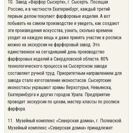
10. Завод «Фарфор Сысерти», г. Сысерть. Посещая
Россию, и в частности Екатеринбург, каждый третий
первым делом покупает фарфоровые изделия. А вот
побывать на самом производстве и увидеть, как создают
эти произведения искусства, узнать, сколько времени
уходит на каждую вещь и даже принять участие в росписи
можно на экскурсии на фарфоровый завод. Это
единственное на сегодняшний день производство
фарфоровых изделий в Свердловской области. 80%
технологического процесса на Сысертском заводе
составляет ручной труд. Приоритетным направлением для
завода стало изготовление иконостасов. Сысертские
иконостасы украшают храмы Верхотурья, Невьянска,
Екатеринбурга и других городов Урала. Предприятие
проводит экскурсии по цехам, мастер классы по росписи
фарфора.
11. Музейный комплекс «Северская домна», г. Полевской.
Музейный комплекс «Северская домна» принадлежит