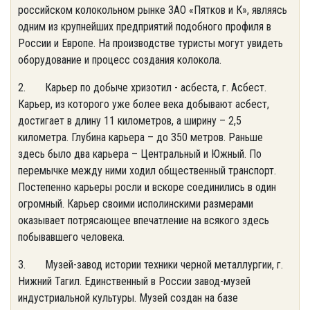
российском колокольном рынке ЗАО «Пятков и К», являясь
одним из крупнейших предприятий подобного профиля в
России и Европе. На производстве туристы могут увидеть
оборудование и процесс создания колокола.
2. Карьер по добыче хризотил - асбеста, г. Асбест.
Карьер, из которого уже более века добывают асбест,
достигает в длину 11 километров, а ширину – 2,5
километра. Глубина карьера – до 350 метров. Раньше
здесь было два карьера – Центральный и Южный. По
перемычке между ними ходил общественный транспорт.
Постепенно карьеры росли и вскоре соединились в один
огромный. Карьер своими исполинскими размерами
оказывает потрясающее впечатление на всякого здесь
побывавшего человека.
3. Музей-завод истории техники черной металлургии, г.
Нижний Тагил. Единственный в России завод-музей
индустриальной культуры. Музей создан на базе