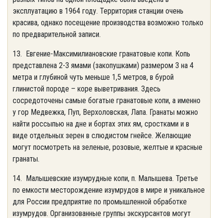
эксплуатацию в 1964 году. Территория станции очень
красива, однако посещение производства возможно только
по предварительной записи.
13. Евгение-Максимилиановские гранатовые копи. Копь
представлена 2-3 ямами (закопушками) размером 3 на 4
метра и глубиной чуть меньше 1,5 метров, в бурой
глинистой породе – коре выветривания. Здесь
сосредоточены самые богатые гранатовые копи, а именно
у гор Медвежка, Пуп, Верхоловская, Лапа. Гранаты можно
найти россыпью на дне и бортах этих ям, сростками и в
виде отдельных зерен в слюдистом гнейсе. Желающие
могут посмотреть на зеленые, розовые, желтые и красные
гранаты.
14. Малышевские изумрудные копи, п. Малышева. Третье
по емкости месторождение изумрудов в мире и уникальное
для России предприятие по промышленной обработке
изумрудов. Организованные группы экскурсантов могут