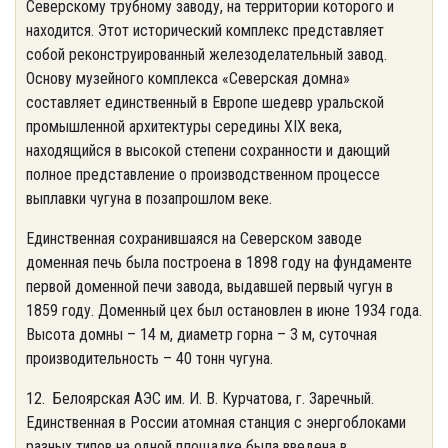
Северскому трубному заводу, на территории которого и
находится. Этот исторический комплекс представляет
собой реконструированный железоделательный завод.
Основу музейного комплекса «Северская домна»
составляет единственный в Европе шедевр уральской
промышленной архитектуры середины XIX века,
находящийся в высокой степени сохранности и дающий
полное представление о производственном процессе
выплавки чугуна в позапрошлом веке.
Единственная сохранившаяся на Северском заводе
доменная печь была построена в 1898 году на фундаменте
первой доменной печи завода, выдавшей первый чугун в
1859 году. Доменный цех был остановлен в июне 1934 года.
Высота домны – 14 м, диаметр горна – 3 м, суточная
производительность – 40 тонн чугуна.
12. Белоярская АЭС им. И. В. Курчатова, г. Заречный.
Единственная в России атомная станция с энергоблоками
разных типов на одной площадке была введена в