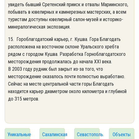
увидеть бывший Сретенский прииск и отвалы Мариинского,
побывать в ювелирных и камнерезных мастерских, а всем
туристам доступны ювелирный салон-музей и историко-
минералогическая экспозиция.
15. Гороблагодатский карьер, г. Кушва. Гора Благодать
расположена на восточном склоне Уральского хребта
рядом с городом Кушва. Разработка Горноблагодатского
месторождения продолжалась до начала XXI века.
В 2003 году рудник был закрыт из-за того, что
месторождение оказалось почти полностью выработано.
Сейчас на месте центральной части горы Благодать
находится карьер диаметром около километра и глубиной
до 315 метров.
Уникальные
Сахалинская
Севастополь.
Объекты