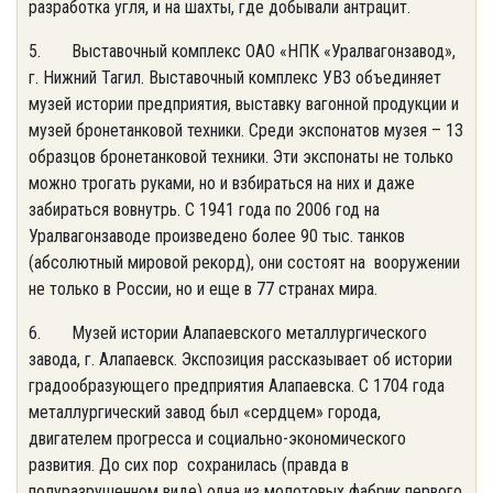
разработка угля, и на шахты, где добывали антрацит.
5. Выставочный комплекс ОАО «НПК «Уралвагонзавод»,
г. Нижний Тагил. Выставочный комплекс УВЗ объединяет
музей истории предприятия, выставку вагонной продукции и
музей бронетанковой техники. Среди экспонатов музея – 13
образцов бронетанковой техники. Эти экспонаты не только
можно трогать руками, но и взбираться на них и даже
забираться вовнутрь. С 1941 года по 2006 год на
Уралвагонзаводе произведено более 90 тыс. танков
(абсолютный мировой рекорд), они состоят на вооружении
не только в России, но и еще в 77 странах мира.
6. Музей истории Алапаевского металлургического
завода, г. Алапаевск. Экспозиция рассказывает об истории
градообразующего предприятия Алапаевска. С 1704 года
металлургический завод был «сердцем» города,
двигателем прогресса и социально-экономического
развития. До сих пор сохранилась (правда в
полуразрушенном виде) одна из молотовых фабрик первого