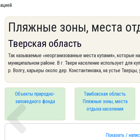
мацией
Пляжные зоны, места от
Тверская область
Так называемые «неорганизованные места купания», которые н
муниципальном районе. В г. Твери население использует для куп
р. Волгу, карьеры около дер. Константиновка, на устье Тверцы,
Объекты природно-
Тамбовская область.
заповедного фонда
Пляжные зоны, места
отдыха населения
Показать / напи