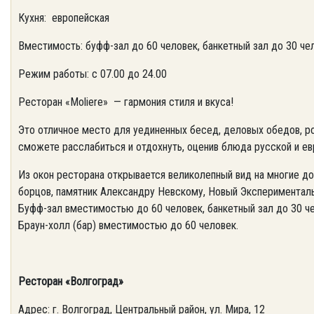
Кухня: европейская
Вместимость: буфф-зал до 60 человек, банкетный зал до 30 чело
Режим работы: с 07.00 до 24.00
Ресторан «Moliere» — гармония стиля и вкуса!
Это отличное место для уединенных бесед, деловых обедов, р
сможете расслабиться и отдохнуть, оценив блюда русской и ев
Из окон ресторана открывается великолепный вид на многие д
борцов, памятник Александру Невскому, Новый Эксперименталь
Буфф-зал вместимостью до 60 человек, банкетный зал до 30 чел
Браун-холл (бар) вместимостью до 60 человек.
Ресторан «Волгоград»
Адрес: г. Волгоград, Центральный район, ул. Мира, 12