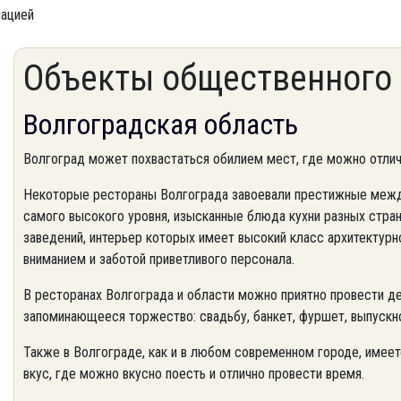
мацией
Объекты общественного 
Волгоградская область
Волгоград может похвастаться обилием мест, где можно отлич
Некоторые рестораны Волгограда завоевали престижные межд
самого высокого уровня, изысканные блюда кухни разных стран
заведений, интерьер которых имеет высокий класс архитектур
вниманием и заботой приветливого персонала.
В ресторанах Волгограда и области можно приятно провести д
запоминающееся торжество: свадьбу, банкет, фуршет, выпускн
Также в Волгограде, как и в любом современном городе, имее
вкус, где можно вкусно поесть и отлично провести время.