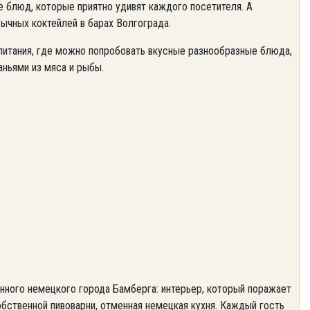
 блюд, которые приятно удивят каждого посетителя. А
чных коктейлей в барах Волгограда.
итания, где можно попробовать вкусные разнообразные блюда,
аньями из мяса и рыбы.
нного немецкого города Бамберга: интерьер, который поражает
бственной пивоварни, отменная немецкая кухня. Каждый гость