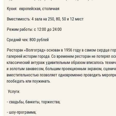
Кухня: европейская, столичная
Вместимость: 4 зала на 250, 80, 50 и 12 мест
Режим работы: с 12:00 до 24:00
Средний чек: 800 рублей
Ресторан «Волгоград» основан в 1956 году в самом сердце гор
галереей истории города. Со временем ресторан не потерял ос
классический антураж удивительным образом вписалось техни
и золотым занавесом, большим проекционным экраном, сцениче
вместительностью позволяет одновременно проводить мероприя
пообедать или поужинать.
Услуги:
- свадьбы, банкеты, торжества;
- шоу-программа;