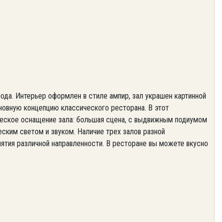
ода. Интерьер оформлен в стиле ампир, зал украшен картинной
новную концепцию классического ресторана. В этот
ческое оснащение зала: большая сцена, с выдвижным подиумом
ским светом и звуком. Наличие трех залов разной
тия различной направленности. В ресторане вы можете вкусно