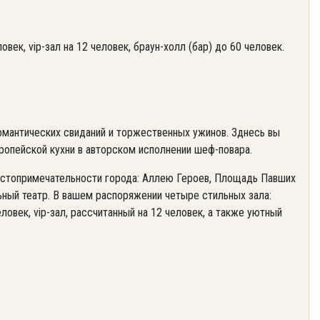
век, vip-зал на 12 человек, браун-холл (бар) до 60 человек.
омантических свиданий и торжественных ужинов. Зднесь вы
ропейской кухни в авторском исполнении шеф-повара.
остопримечательности города: Аллею Героев, Площадь Павших
ный театр. В вашем распоряжении четыре стильных зала:
овек, vip-зал, рассчитанный на 12 человек, а также уютный