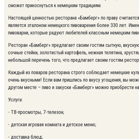
сможет прикоснуться к немецким традициям.
Настоящей ценностью ресторана «Бамберг» по праву считаетс
является эталоном немецкого пивоварения более 330 лет. Име
пивоварни, которые радуют любителей классным немецким пив
Ресторан «Бамберг» предлагает своим гостям сытную, вкусну
сочные стейки, золотистый картофель, нежная телятина, хрустящ
небольшой перечень того, что предлагает своим гостям рестор
Каждый из поваров ресторана строго соблюдает немецкие кул
очень вкусными! Если вам пришлись по вкусу угощения, вы мож
другом месте – пиво и закуски «Бамберг» можно приобрести на
Услуги:
- ТВ-просмотры, 7-телезон;
- детская игровая комната и детское меню;
- доставка блюд;