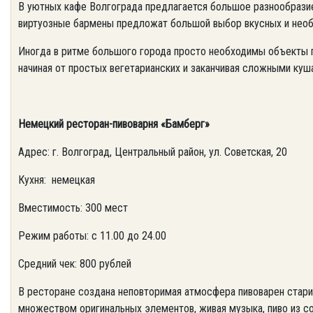
В уютных кафе Волгограда предлагается большое разнообразие
виртуозные бармены предложат большой выбор вкусных и необы
Иногда в ритме большого города просто необходимы объекты п
начиная от простых вегетарианских и заканчивая сложными куш
Немецкий ресторан-пивоварня «Бамберг»
Адрес: г. Волгоград, Центральный район, ул. Советская, 20
Кухня: немецкая
Вместимость: 300 мест
Режим работы: с 11.00 до 24.00
Средний чек: 800 рублей
В ресторане создана неповторимая атмосфера пивоварен стари
множеством оригинальных элементов, живая музыка, пиво из со