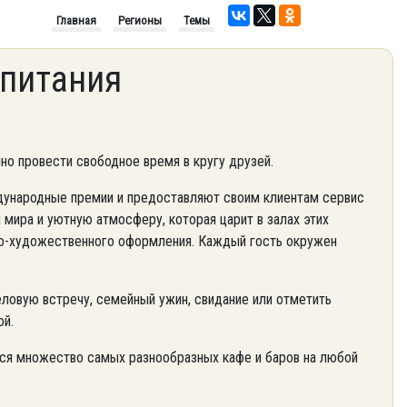
Главная
Регионы
Темы
питания
но провести свободное время в кругу друзей.
ународные премии и предоставляют своим клиентам сервис
 мира и уютную атмосферу, которая царит в залах этих
но-художественного оформления. Каждый гость окружен
еловую встречу, семейный ужин, свидание или отметить
ой.
тся множество самых разнообразных кафе и баров на любой