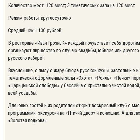
Количество мест: 120 мест; 3 тематических зала на 120 мест
Режим работы: круглосуточно
Средний чек: 1100 рублей
В ресторане «Иван Грозный» каждый почувствует себя дорогим
организуют пиршество по случаю свадьбы, юбилея или другого
русского кабаре!
Вкуснейшие, с пылу с жару блюда русской кухни, застольные и
тематически оформленные залы «Охота», «Рояль», «Печка» пер
«Царицынской слободы» у бассейна с кристально чистой водо
всей усадьбы.
Для юных гостей и их родителей открыт воскресный клуб с ма
программами, экскурсии на «Птичий двор» и конюшню. А для лю
«Золотая подкова».