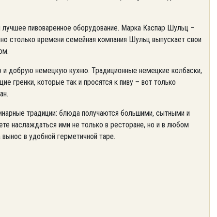
я лучшее пивоваренное оборудование. Марка Каспар Шульц –
нно столько времени семейная компания Шульц выпускает свои
ом.
ю и добрую немецкую кухню. Традиционные немецкие колбаски,
ие гренки, которые так и просятся к пиву – вот только
ан.
инарные традиции: блюда получаются большими, сытными и
ете наслаждаться ими не только в ресторане, но и в любом
 вынос в удобной герметичной таре.