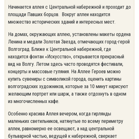
Начинается аллея с Центральной набережной и проходит до
площади Павших борцов. Вокруг аллеи находится
множество исторических зданий и интересных мест.
На домах, окружающих аллею, установлены макеты ордена
Ленина и медали Золотая Звезда, отмечающих город-герой
Волгоград. Ближе к Центральной набережной, где
находится фонтан «Искусство», открывается прекрасный
вид на Волгу. Летом здесь часто проводятся фестивали,
концерты и массовые гуляния. На Аллее Героев можно
купить сувениры с символикой города, оценить картины
волгоградских художников, которые за 10 минут нарисуют
желающим портрет или шарж, а также отдохнуть в одном
из многочисленных кафе.
Особенно красива Аллея вечером, когда гирлянды
маленьких светильников, натянутые по всему периметру
аллеи, равномерно ее освещают, а над центральной
бульварной частью, ведущей к набережной, сверкает