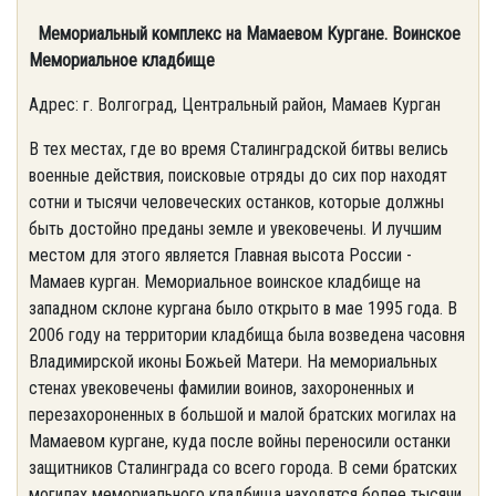
Мемориальный комплекс на Мамаевом Кургане. Воинское
Мемориальное кладбище
Адрес: г. Волгоград, Центральный район, Мамаев Курган
В тех местах, где во время Сталинградской битвы велись
военные действия, поисковые отряды до сих пор находят
сотни и тысячи человеческих останков, которые должны
быть достойно преданы земле и увековечены. И лучшим
местом для этого является Главная высота России -
Мамаев курган. Мемориальное воинское кладбище на
западном склоне кургана было открыто в мае 1995 года. В
2006 году на территории кладбища была возведена часовня
Владимирской иконы Божьей Матери. На мемориальных
стенах увековечены фамилии воинов, захороненных и
перезахороненных в большой и малой братских могилах на
Мамаевом кургане, куда после войны переносили останки
защитников Сталинграда со всего города. В семи братских
могилах мемориального кладбища находятся более тысячи