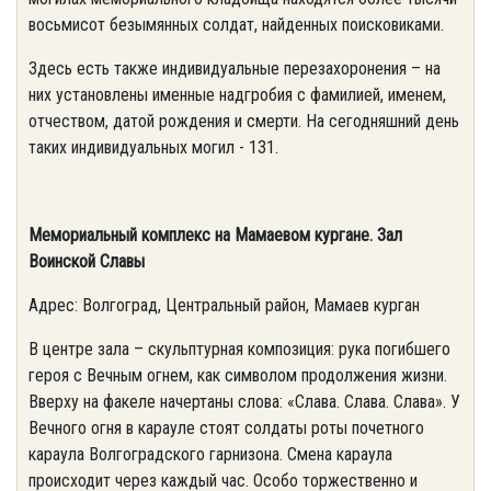
восьмисот безымянных солдат, найденных поисковиками.
Здесь есть также индивидуальные перезахоронения – на
них установлены именные надгробия с фамилией, именем,
отчеством, датой рождения и смерти. На сегодняшний день
таких индивидуальных могил - 131.
Мемориальный комплекс на Мамаевом кургане. Зал
Воинской Славы
Адрес: Волгоград, Центральный район, Мамаев курган
В центре зала – скульптурная композиция: рука погибшего
героя с Вечным огнем, как символом продолжения жизни.
Вверху на факеле начертаны слова: «Слава. Слава. Слава». У
Вечного огня в карауле стоят солдаты роты почетного
караула Волгоградского гарнизона. Смена караула
происходит через каждый час. Особо торжественно и