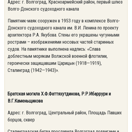
Адрес: г. Волгоград, Красноармейский район, первый шлюз
Волго-Донского судоходного канала
Памятник-маяк сооружен в 1953 году в комплексе Волго-
Донского судоходного канала им. В.И. Ленина по проекту
архитектора Р.А. Якубова. Стены его украшены чугунными
рострами – изображениями носовых частей старинных
судов. На памятнике выполнена надпись: «Слава
доблестным морякам Волжской военной флотилии,
героически защищавшим Царицын (1918—1919),
Сталинград (1942—1943)».
Братская могила Х.Ф.Фаттяхутдинова, Р.Р.Ибаррури и
В.Г.Каменьщикова
Адрес: г. Волгоград, Центральный район, Площадь Павших
борцов, сквер
Сталинградская битва прославила Волгоград подвигами и