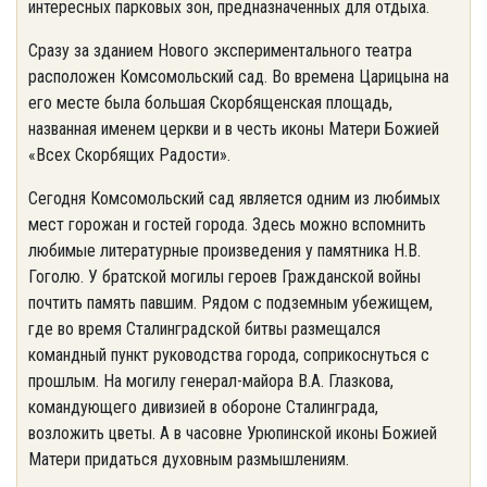
интересных парковых зон, предназначенных для отдыха.
Сразу за зданием Нового экспериментального театра
расположен Комсомольский сад. Во времена Царицына на
его месте была большая Скорбященская площадь,
названная именем церкви и в честь иконы Матери Божией
«Всех Скорбящих Радости».
Сегодня Комсомольский сад является одним из любимых
мест горожан и гостей города. Здесь можно вспомнить
любимые литературные произведения у памятника Н.В.
Гоголю. У братской могилы героев Гражданской войны
почтить память павшим. Рядом с подземным убежищем,
где во время Сталинградской битвы размещался
командный пункт руководства города, соприкоснуться с
прошлым. На могилу генерал-майора В.А. Глазкова,
командующего дивизией в обороне Сталинграда,
возложить цветы. А в часовне Урюпинской иконы Божией
Матери придаться духовным размышлениям.