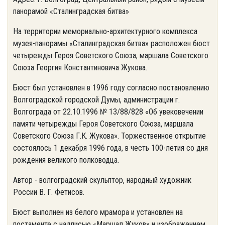
панорамой «Сталинградская битва»
На территории мемориально-архитектурного комплекса
музея-панорамы «Сталинградская битва» расположен бюст
четырежды Героя Советского Союза, маршала Советского
Союза Георгия Константиновича Жукова.
Бюст был установлен в 1996 году согласно постановлению
Волгоградской городской Думы, администрации г.
Волгограда от 22.10.1996 № 13/88/828 «Об увековечении
памяти четырежды Героя Советского Союза, маршала
Советского Союза Г.К. Жукова». Торжественное открытие
состоялось 1 декабря 1996 года, в честь 100-летия со дня
рождения великого полководца.
Автор - волгоградский скульптор, народный художник
России В. Г. Фетисов.
Бюст выполнен из белого мрамора и установлен на
постаменте с надписью «Маршал Жуков» и изображением