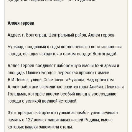
Аллея героев
Адрес: г. Волгоград, Центральный район, Аллея героев
Бульвар, созданный в годы послевоенного восстановления
города, сегодня находится в самом сердце Волгограда!
Аллея Героев соединяет набережную имени 62-й армии и
площадь Павших Борцов, пересекая проспект имени
В.И.Ленина, улицы Советскую и Чуйкова. Над проектом
Аллеи работали знаменитые архитекторы Алабян, Левитан и
Гольдман, которые внесли особый вклад в воссоздание
города с великой военной историей.
Этот прекрасный архитектурный ансамбль увековечивает
память о 127 воинах-защитниках нашей Родины, имена
которых навеки запомнили стелы.