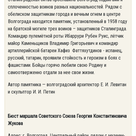
сплоченностью воинов разных национальностей. Рядом с
обелиском защитникам города и вечным огнем в центре
Волгограда находится памятник, установленный в 1958 году
на братской могиле трех воинов – защитников Сталинграда.
Командир пулемётной роты Ибаррури Рубен Руис, лётчик
майор Каменьщиков Владимир Григорьевич и командир
артиллерийской батареи Хафиз Фаттяхутдинов - испанец,
русский, татарин, проявили стойкость и героизм в боях с
фашистами. Бойцы горячо любили свою Родину и
самоотверженно отдали за нее свои жизни.
Автор памятника — волгоградский архитектор Е. И. Левитан
и скульптор И. И. Петин
Бюст маршала Советского Союза Георгия Константиновича
Жукова
Адрес: г. Волгоград, Центральный район, рядом с музеем-