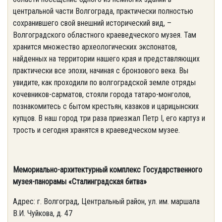
центральной части Волгограда, практически полностью
сохранившего свой внешний исторический вид, –
Волгоградского областного краеведческого музея. Там
хранится множество археологических экспонатов,
найденных на территории нашего края и представляющих
практически все эпохи, начиная с бронзового века. Вы
увидите, как проходили по волгоградской земле отряды
кочевников-сарматов, стояли города татаро-монголов,
познакомитесь с бытом крестьян, казаков и царицынских
купцов. В наш город три раза приезжал Петр I, его картуз и
трость и сегодня хранятся в краеведческом музее.
Мемориально-архитектурный комплекс Государственного
музея-панорамы «Сталинградская битва»
Адрес: г. Волгоград, Центральный район, ул. им. маршала
В.И. Чуйкова, д. 47