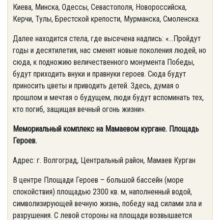
Киева, Минска, Одессы, Севастополя, Новороссийска,
Керчи, Тулы, Брестской крепости, Мурманска, Смоленска.
Далее находится стела, где высечена надпись: «...Пройдут
годы и десятилетия, нас сменят новые поколения людей, но
сюда, к подножию величественного монумента Победы,
будут приходить внуки и правнуки героев. Сюда будут
приносить цветы и приводить детей. Здесь, думая о
прошлом и мечтая о будущем, люди будут вспоминать тех,
кто погиб, защищая вечный огонь жизни».
Мемориальный комплекс на Мамаевом кургане. Площадь
Героев.
Адрес: г. Волгоград, Центральный район, Мамаев Курган
В центре Площади Героев – большой бассейн (море
спокойствия) площадью 2300 кв. м, наполненный водой,
символизирующей вечную жизнь, победу над силами зла и
разрушения. С левой стороны на площади возвышается