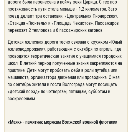
дорога была перенесена в пойму реки Царица. С тех пор
протяженность пути стала меньше - 1,2 километра. Зато
поезд делает три остановки: «Центральная Пионерская»,
«Станция «Гаситель» и «Площадь Чекистов». Пассажиров
перевозят 2 тепловоза и 6 пассажирских вагонов.
Детская железная дорога тесно связана с кружком «Юный
железнодорожник», работающим с октября по апрель, где
проводятся теоретические занятия с учащимися городских
школ. В летний период полученные знания закрепляются на
практике. Дети могут пробовать себя в роли путейца или
машиниста, организатора движения или проводника. С мая
по сентябрь жители и гости Волгограда могут посещать
«детский поезд» по четвергам, пятницам, субботам и
воскресеньям
«Маяк» - памятник морякам Волжской военной флотилии