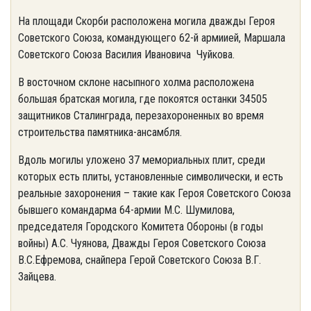
На площади Скорби расположена могила дважды Героя
Советского Союза, командующего 62-й армиией, Маршала
Советского Союза Василия Ивановича Чуйкова.
В восточном склоне насыпного холма расположена
большая братская могила, где покоятся останки 34505
защитников Сталинграда, перезахороненных во время
строительства памятника-ансамбля.
Вдоль могилы уложено 37 мемориальных плит, среди
которых есть плиты, установленные символически, и есть
реальные захоронения – такие как Героя Советского Союза
бывшего командарма 64-армии М.С. Шумилова,
председателя Городского Комитета Обороны (в годы
войны) А.С. Чуянова, Дважды Героя Советского Союза
В.С.Ефремова, снайпера Герой Советского Союза В.Г.
Зайцева.