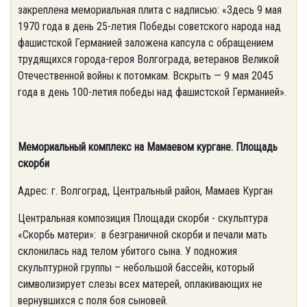
закреплена мемориальная плита с надписью: «Здесь 9 мая
1970 года в день 25-летия Победы советского народа над
фашистской Германией заложена капсула с обращением
трудящихся города-героя Волгограда, ветеранов Великой
Отечественной войны к потомкам. Вскрыть — 9 мая 2045
года в день 100-летия победы над фашистской Германией».
Мемориальный комплекс на Мамаевом кургане. Площадь
скорби
Адрес: г. Волгоград, Центральный район, Мамаев Курган
Центральная композиция Площади скорби - скульптура
«Скорбь матери»: в безграничной скорби и печали мать
склонилась над телом убитого сына. У подножия
скульптурной группы – небольшой бассейн, который
символизирует слезы всех матерей, оплакивающих не
вернувшихся с поля боя сыновей.