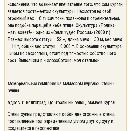
исполнения, что возникает впечатление того, что сам курган
является постаментом скульптуры. Несмотря на свой
огромный вес – 8 тысяч тонн, подвижная и стремительная,
она подобна парящей в небе птице. Скульптура «Родина-
мать зовет!» - одно из «Семи чудес России» (2008 г.).
Размер: высота статуи – 52 м, длина меча – 33 м, вес меча
– 14 т, общий вес статуи – 8 000 т. В основании скульптура
ничем не закреплена, стоит под тяжестью собственного
веса. Выполнена в железобетоне, меч стальной.
Мемориальный комплекс на Мамаевом кургане. Стены-
руины.
Адрес: г. Волгоград, Центральный район, Мамаев Курган
Стены-руины представляют собой две огромные стены,
поставленные под определенным углом друг к другу и
сходящиеся в перспективе.