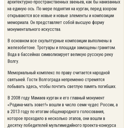
архитектурно-пространственных звеньев, как бы нанизанных
на единую ось. По мере поднятия на курган, перед взором
открываются все новые и новые элементы и композиции
мемориала. Он представляет собой высшую форму
монументального искусства.
В основном все скульптурные композиции выполнены в
железобетоне. Тротуары и площади замощены гранитом.
Вода в бассейнах символизирует великую русскую реку
Волгу.
Мемориальный комплекс по праву считается народной
святыней. Гости Волгограда непременно стремятся
побывать здесь, чтобы почтить светлую память погибших.
В 2008 году Мамаев курган и его главный монумент
«Родина-мать зовет!» вошли в число семи чудес России, а
в 2013 году по итогам общенародного голосования,
которое проходило в несколько этапов, они вошли в
десятку победителей мультимедийного проекта-конкурса