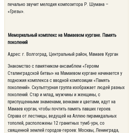
печально звучит мелодия композитора Р. Шумана –
«Грезы».
Мемориальный комплекс на Мамаевом кургане. Память
поколений
Адрес: г. Волгоград, Центральный район, Мамаев Курган
Знакомство с памятником-ансамблем «Героям
Сталинградской битвы» на Мамаевом кургане начинается у
подножия комплекса с вводной композиции «Память
поколений». Скульптурная группа изображает людей разных
поколений. Стар и млад, мужчины и женщины, с
приспущенными знаменами, венками и цветами, идут на
Мамаев курган, чтобы почтить память павших героев.
Справа от лестницы, ведущей на Аллею пирамидальных
тополей, расположены 12 гранитных тумб-урн, со
священной землей городов-героев: Москвы, Ленинграда,