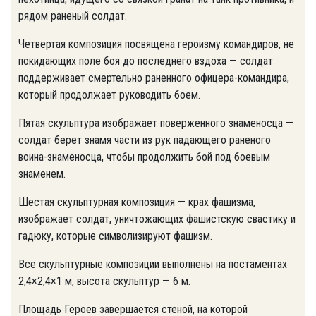
рядом раненый солдат.
Четвертая композиция посвящена героизму командиров, не
покидающих поле боя до последнего вздоха — солдат
поддерживает смертельно раненного офицера-командира,
который продолжает руководить боем.
Пятая скульптура изображает поверженного знаменосца —
солдат берет знамя части из рук падающего раненого
воина-знаменосца, чтобы продолжить бой под боевым
знаменем.
Шестая скульптурная композиция — крах фашизма,
изображает солдат, уничтожающих фашистскую свастику и
гадюку, которые символизируют фашизм.
Все скульптурные композиции выполнены на постаментах
2,4×2,4×1 м, высота скульптур — 6 м.
Площадь Героев завершается стеной, на которой