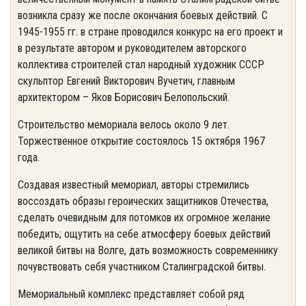
возникла сразу же после окончания боевых действий. С
1945-1955 гг. в стране проводился конкурс на его проект и
в результате автором и руководителем авторского
коллектива строителей стал народный художник СССР
скульптор Евгений Викторович Вучетич, главным
архитектором – Яков Борисович Белопольский.
Строительство мемориала велось около 9 лет.
Торжественное открытие состоялось 15 октября 1967
года.
Создавая известный мемориал, авторы стремились
воссоздать образы героических защитников Отечества,
сделать очевидным для потомков их огромное желание
победить; ощутить на себе атмосферу боевых действий
великой битвы на Волге, дать возможность современнику
почувствовать себя участником Сталинградской битвы.
Мемориальный комплекс представляет собой ряд