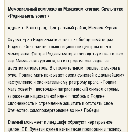
Мемориальный комплекс на Мамаевом кургане. Скульптура
«Родина-мать зовет!»
Адрес: г. Волгоград, Центральный район, Мамаев Курган
Скульптура «Родина-мать зовет!» - обобщенный образ
Родины. Он является композиционным центром всего
мемориала. Фигура Родины-матери господствует не только
над Мамаевым курганом, но и городом, она видна на
десятки километров. В стремительном порыве, с мечом в
руке, Родина-мать призывает своих сыновей к дальнейшему
наступлению и окончательному разгрому врага. «Родина-
мать зовет!» - настоящий патриотический символ страны,
выражение национальной идеи – любовь к Родине,
сплоченность и стремление защитить и отстоять свое
Отечество, самопожертвование во имя Победы.
Главный монумент и ландшафт образуют неразрывное
целое. Е.В. Вучетич сумел найти такие пропорции и технику