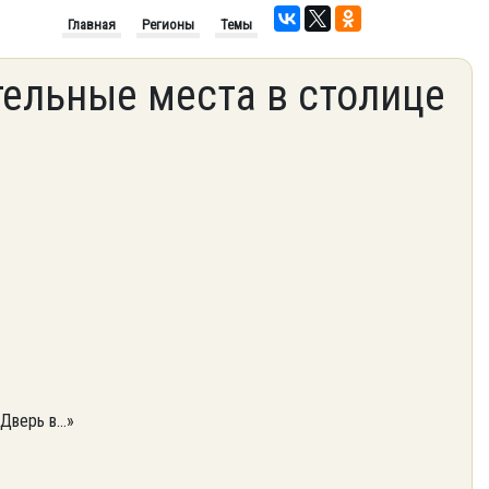
Главная
Регионы
Темы
ельные места в столице
«Дверь в…»