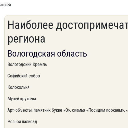
мацией
Наиболее достопримечат
региона
Вологодская область
Вологодский Кремль
Софийский собор
Колокольня
Музей кружева
Арт-объекты: памятник букве «О», скамья «Посидим поокаем», 
Резной палисад