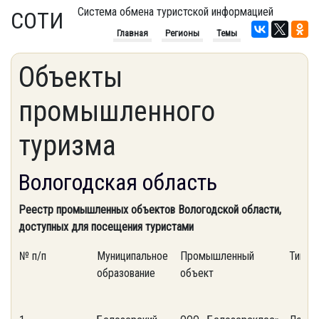
Система обмена туристской информацией
СОТИ
Главная
Регионы
Темы
Объекты
промышленного
туризма
Вологодская область
Реестр промышленных объектов Вологодской области,
доступных для посещения туристами
№ п/п
Муниципальное
Промышленный
Тип о
образование
объект