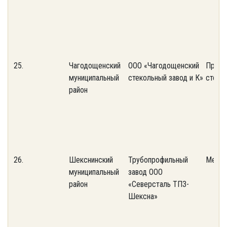
25.
Чагодощенский
ООО «Чагодощенский
Произ
муниципальный
стекольный завод и К»
стекл
район
26.
Шекснинский
Трубопрофильный
Метал
муниципальный
завод ООО
район
«Северсталь ТПЗ-
Шексна»