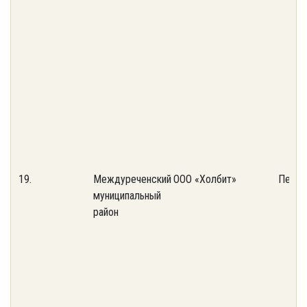
19.
Междуреченский
ООО «Холбит»
Перер
муниципальный
район