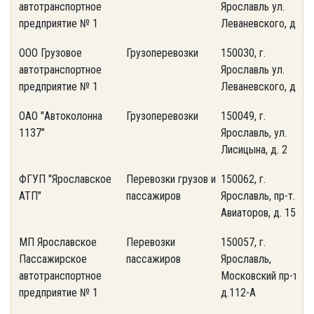
автотранспортное
Ярославль ул.
0
предприятие № 1
Леваневского, д. 3
ООО Грузовое
Грузоперевозки
150030, г.
(
автотранспортное
Ярославль ул.
0
предприятие № 1
Леваневского, д. 3
ОАО "Автоколонна
Грузоперевозки
150049, г.
(
1137"
Ярославль, ул.
9
Лисицына, д. 2
ФГУП "Ярославское
Перевозки грузов и
150062, г.
(
АТП"
пассажиров
Ярославль, пр-т.
2
Авиаторов, д. 153
МП Ярославское
Перевозки
150057, г.
(
Пассажирское
пассажиров
Ярославль,
3
автотранспортное
Московский пр-т,
предприятие № 1
д.112-А