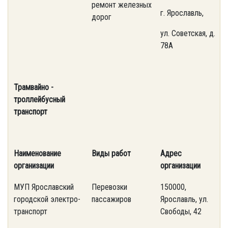
ремонт железных
4
г. Ярославль,
дорог
ул. Советская, д.
78А
Трамвайно -
троллейбусный
транспорт
Наименование
Виды работ
Адрес
т
организации
организации
МУП Ярославский
Перевозки
150000,
(
городской электро-
пассажиров
Ярославль, ул.
3
транспорт
Свободы, 42