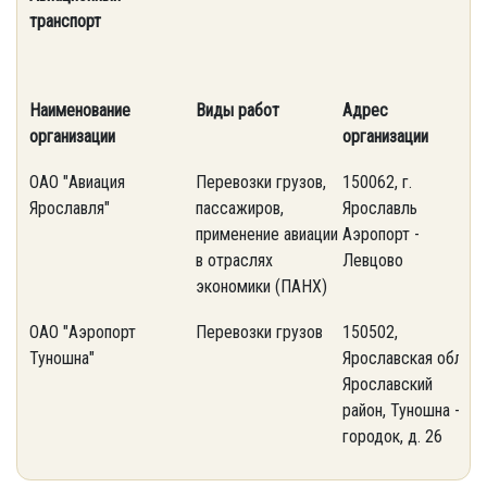
транспорт
Наименование
Виды работ
Адрес
т
организации
организации
ОАО "Авиация
Перевозки грузов,
150062, г.
(
Ярославля"
пассажиров,
Ярославль
2
применение авиации
Аэропорт -
в отраслях
Левцово
экономики (ПАНХ)
ОАО "Аэропорт
Перевозки грузов
150502,
(
Туношна"
Ярославская обл.,
4
Ярославский
район, Туношна -
городок, д. 26