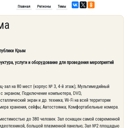
Главная
Регионы
Темы
ма
спублики Крым
уктура, услуги и оборудование для проведения мероприятий
ц-зал на 80 мест (корпус № 3, 4-й этаж); Мультимедийный
 с экраном; Подключение компьютера, DVD,
таллический экран и др. техника; Wi-Fi на всей территории
амера хранения, сейфы; Автостоянка; Комфортабельные номера.
местимостью до 380 человек. Зал оснащен самой современной
видеотехникой, большой плазменной панелью; Зал №2 площадью