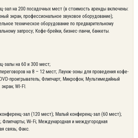
ц-зал на 200 посадочных мест (в стоимость аренды включены:
рный экран, профессиональное звуковое оборудование);
ельное техническое оборудование по предварительному
льному запросу; Кофе-брейки, бизнес-ланчи, банкеты.
ц-залы на 60 и 300 мест;
переговоров на 8 – 12 мест; Лаунж-зоны для проведения кофе-
 DVD-проигрыватель; Флипчарт; Микрофон; Мультимедийный
 экран; WI-FI.
конференц-зал (120 мест); Малый конференц-зал (60 мест);
; Флипчарты; Wi-Fi; Международная и междугородная
я связь; Факс.