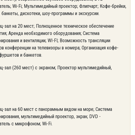
тель; Wi-Fi; Мультимедийный проектор; Флипчарт; Кофе-брейки,
 банкеты, дискотеки, шоу-программы и экскурсии.
ц-зал на 20 мест; Полноценное техническое обеспечение
тия; Аренда необходимого оборудования; Система
нирования и вентиляции; WI-FI; Возможность трансляции
ов конференции на телевизоры в номера; Организация кофе-
фуршетов и банкетов.
ц-зал (260 мест) с экраном; Проектор мультимедийный,
ц-зал на 60 мест с панорамным видом на море; Система
нирования, мультимедийный проектор, экран; DVD -
тель с микрофоном; Wi-Fi.