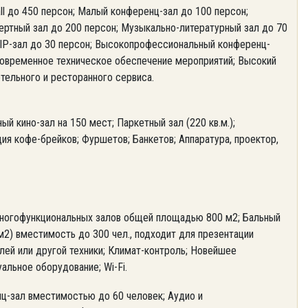
ll до 450 персон; Малый конференц-зал до 100 персон;
ертный зал до 200 персон; Музыкально-литературный зал до 70
VIP-зал до 30 персон; Высокопрофессиональный конференц-
Современное техническое обеспечение мероприятий; Высокий
тельного и ресторанного сервиса.
й кино-зал на 150 мест; Паркетный зал (220 кв.м.);
ия кофе-брейков; Фуршетов; Банкетов; Аппаратура, проектор,
ногофункциональных залов общей площадью 800 м2; Бальный
м2) вместимость до 300 чел., подходит для презентации
лей или другой техники; Климат-контроль; Новейшее
альное оборудование; Wi-Fi.
ц-зал вместимостью до 60 человек; Аудио и