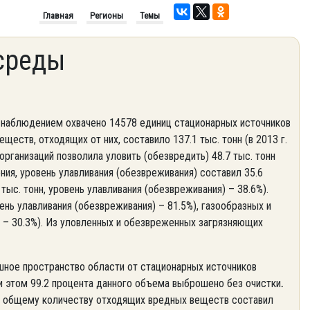
Главная
Регионы
Темы
среды
 наблюдением охвачено 14578 единиц стационарных источников
еств, отходящих от них, составило 137.1 тыс. тонн (в 2013 г.
организаций позволила уловить (обезвредить) 48.7 тыс. тонн
ния, уровень улавливания (обезвреживания) составил 35.6
 тыс. тонн, уровень улавливания (обезвреживания) – 38.6%).
нь улавливания (обезвреживания) – 81.5%), газообразных и
я) – 30.3%). Из уловленных и обезвреженных загрязняющих
ное пространство области от стационарных источников
 При этом 99.2 процента данного объема выброшено без очистки
.
к общему количеству отходящих вредных веществ составил