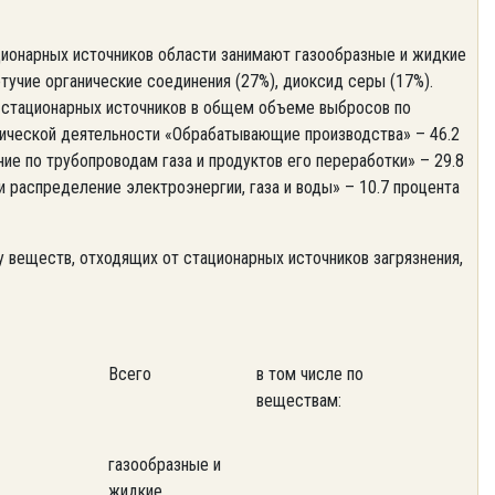
ионарных источников области занимают газообразные и жидкие
учие органические соединения (27%), диоксид серы (17%).
 стационарных источников в общем объеме выбросов по
мической деятельности «Обрабатывающие производства» – 46.2
вание по трубопроводам газа и продуктов его переработки» – 29.8
о и распределение электроэнергии, газа и воды» – 10.7 процента
веществ, отходящих от стационарных источников загрязнения,
Всего
в том числе по
веществам:
газообразные и
жидкие