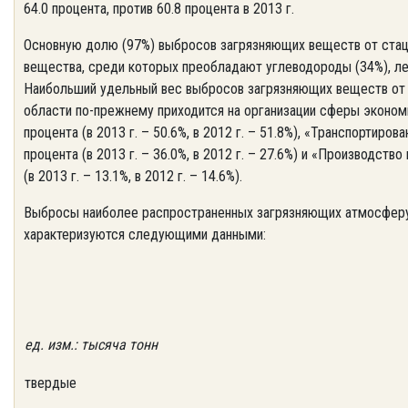
64.0 процента, против 60.8 процента в 2013 г.
Основную долю (97%) выбросов загрязняющих веществ от стац
вещества, среди которых преобладают углеводороды (34%), лет
Наибольший удельный вес выбросов загрязняющих веществ от
области по-прежнему приходится на организации сферы эконо
процента (в 2013 г. – 50.6%, в 2012 г. – 51.8%), «Транспортиро
процента (в 2013 г. – 36.0%, в 2012 г. – 27.6%) и «Производств
(в 2013 г. – 13.1%, в 2012 г. – 14.6%).
Выбросы наиболее распространенных загрязняющих атмосферу 
характеризуются следующими данными:
ед. изм.: тысяча тонн
твердые