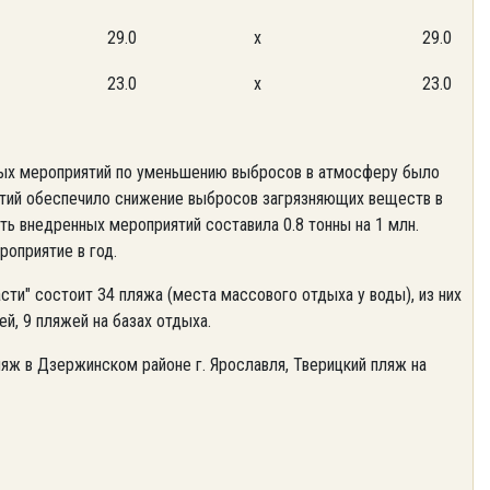
29.0
x
29.0
23.0
x
23.0
нных мероприятий по уменьшению выбросов в атмосферу было
ятий обеспечило снижение выбросов загрязняющих веществ в
ть внедренных мероприятий составила 0.8 тонны на 1 млн.
роприятие в год.
и" состоит 34 пляжа (места массового отдыха у воды), из них
й, 9 пляжей на базах отдыха.
ляж в Дзержинском районе г. Ярославля, Тверицкий пляж на