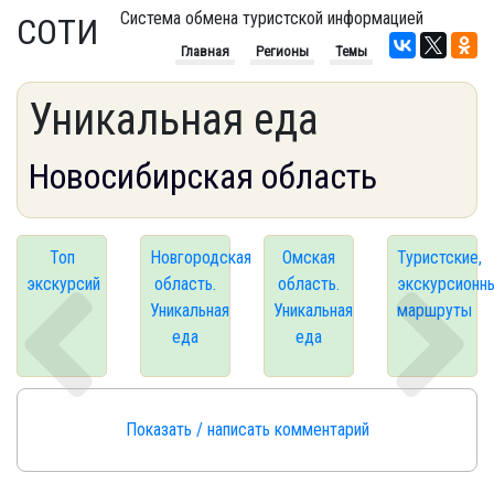
Система обмена туристской информацией
СОТИ
Главная
Регионы
Темы
Уникальная еда
Новосибирская область
Топ
Новгородская
Омская
Туристские,
экскурсий
область.
область.
экскурсионн
Уникальная
Уникальная
маршруты
еда
еда
Показать / написать комментарий