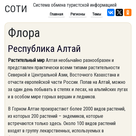
Система обмена туристской информацией
СОТИ
Главная
Регионы
Темы
Флора
Республика Алтай
Растительный мир
Алтая необычайно разнообразен и
представлен практически всеми типами растительности
Северной и Центральной Азии, Восточного Казахстана и
отчасти европейской части России. Попав на Алтай, можно
за один день побывать в степях и лесах, на альпийских лугах
и в особом мире горных вершин и ледников.
В Горном Алтае произрастают более 2000 видов растений,
из которых 200 растений – эндемиков, которые
встречаются только здесь. Около 100 видов растений
входят в группу лекарственных, используемых в