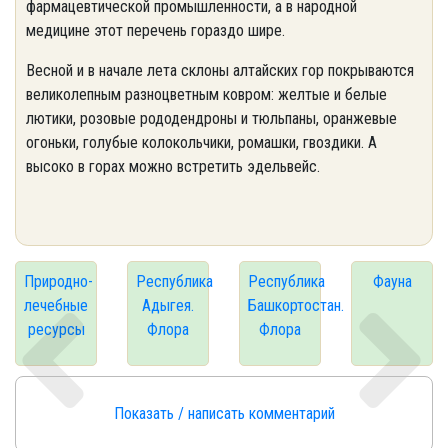
фармацевтической промышленности, а в народной
медицине этот перечень гораздо шире.
Весной и в начале лета склоны алтайских гор покрываются
великолепным разноцветным ковром: желтые и белые
лютики, розовые рододендроны и тюльпаны, оранжевые
огоньки, голубые колокольчики, ромашки, гвоздики. А
высоко в горах можно встретить эдельвейс.
Природно-
Республика
Республика
Фауна
лечебные
Адыгея.
Башкортостан.
ресурсы
Флора
Флора
Показать / написать комментарий